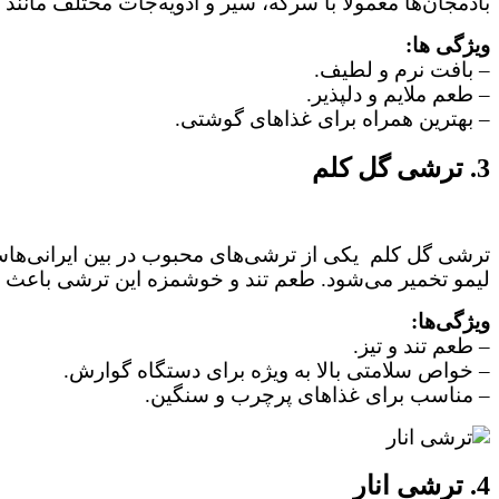
بادمجان‌ها معمولاً با سرکه، سیر و ادویه‌جات مختلف مانند
ویژگی‌ ها:
– بافت نرم و لطیف.
– طعم ملایم و دلپذیر.
– بهترین همراه برای غذاهای گوشتی.
3. ترشی گل کلم
ترشی گل کلم یکی از ترشی‌های محبوب در بین ایرانی‌هاست
لیمو تخمیر می‌شود. طعم تند و خوشمزه این ترشی باعث م
ویژگی‌ها:
– طعم تند و تیز.
– خواص سلامتی بالا به‌ ویژه برای دستگاه گوارش.
– مناسب برای غذاهای پرچرب و سنگین.
4. ترشی انار