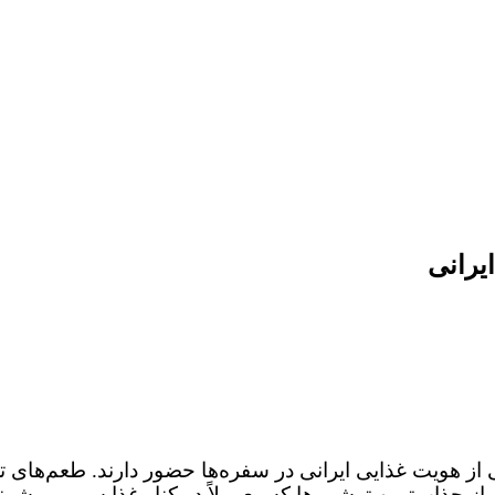
یرانی
ی از هویت غذایی ایرانی در سفره‌ها حضور دارند. طعم‌های 
نه از جذاب‌ترین ترشی ها که معمولاً در کنار غذا سرو می