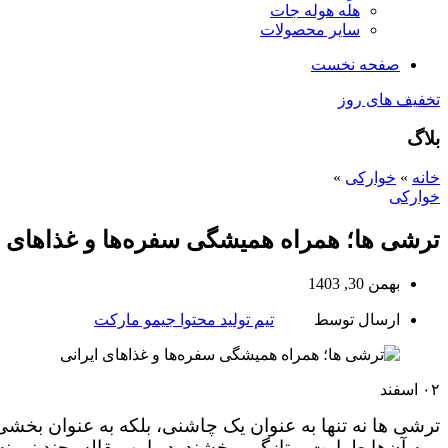
هله هوله جات
سایر محصولات
صفحه نخست
تخفیف های روز
بلاگ
خانه
»
خوارکی
»
خوارکی
ترشی ها؛ همراه همیشگی سفره‌ها و غذاهای ا
بهمن 30, 1403
ارسال توسط
تیم تولید محتوا جیمو مارکت
۰۲
اسفند
ترشی‌ ها نه تنها به عنوان یک چاشنی، بلکه به عنوان بخش
و به آن‌ها طراوت و تازگی ببخشند. در این مقاله، چند نمو