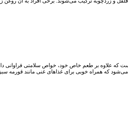
 فلفل و زردچوبه ترکیب می‌شوند. برخی افراد به آن روغن زیت
 که علاوه بر طعم خاص خود، خواص سلامتی فراوانی دارد. گ
ی‌شود که همراه خوبی برای غذاهای غنی مانند قورمه‌ سبز