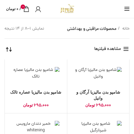
0
0
/
تومان
خانه
محصولات مراقبتی و بهداشتی
نمایش 1–8 از 14 نتیجه
مشاهده فیلترها
شامپو بدن مالیزیا آرگان و
شامپو بدن مالیزیا عصاره تالک
وانیل
695,000
695,000
تومان
تومان