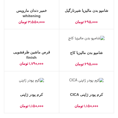
شامپو بدن مالیزیا شیرنارگیل
خمیر دندان مارویس
whitening
3,550,000
695,000
تومان
تومان
قرص ماشین ظرفشویی
شامپو بدن مالیزیا کاج
finish
1,790,000
تومان
695,000
تومان
کرم پودر ژاپنی CICA
کرم پودر ژاپنی
1,150,000
1,150,000
تومان
تومان