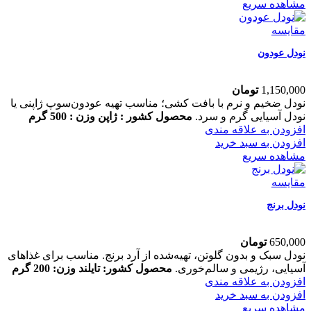
مشاهده سریع
مقایسه
نودل عودون
1,150,000
تومان
نودل ضخیم و نرم با بافت کشی؛ مناسب تهیه عودون‌سوپ ژاپنی یا
نودل آسیایی گرم و سرد.
محصول کشور : ژاپن
وزن : 500 گرم
افزودن به علاقه مندی
افزودن به سبد خرید
مشاهده سریع
مقایسه
نودل برنج
650,000
تومان
نودل سبک و بدون گلوتن، تهیه‌شده از آرد برنج. مناسب برای غذاهای
آسیایی، رژیمی و سالم‌خوری.
محصول کشور: تایلند
وزن: 200 گرم
افزودن به علاقه مندی
افزودن به سبد خرید
مشاهده سریع