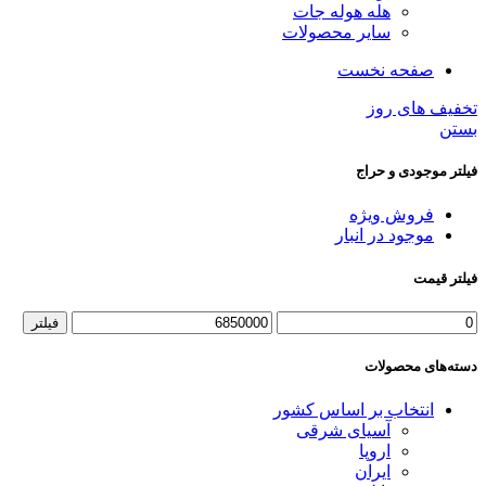
هله هوله جات
سایر محصولات
صفحه نخست
تخفیف های روز
بستن
فیلتر موجودی و حراج
فروش ویژه
موجود در انبار
فیلتر قیمت
فیلتر
دسته‌های محصولات
انتخاب بر اساس کشور
آسیای شرقی
اروپا
ایران