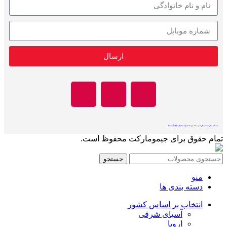
ارسال
خدمات سئو سایت
و طراحی سایت توسط
شرکت دیجیتال مارکتینگ سپنتا
تمام حقوق برای جیمومارکت محفوظ است.
جستجو
منو
دسته بندی ها
انتخاب بر اساس کشور
آسیای شرقی
اروپا