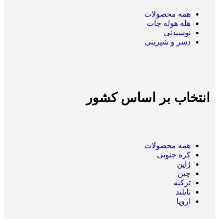
همه
محصولات
هله هوله جات
نوشیدنی
دسر و شیرینی
انتخاب بر اساس کشور
همه
محصولات
کره جنوبی
ژاپن
چین
ترکیه
تایلند
اروپا