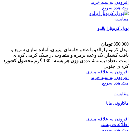
افزودن به سبد خرید
مشاهده سریع
مقایسه
نودل کربونارا پالدو
350,000
تومان
نودل کربونارا پالدو با طعم خامه‌ای–پنیری، آماده‌ سازی سریع و
بافت کشدار، یک وعده پرمزه و متفاوت در سبک کرمی کره‌ای
است.
تعداد:
بسته 4 عددی
وزن هر بسته
: 130 گرم
محصول کشور:
کره ی جنوبی
افزودن به علاقه مندی
افزودن به سبد خرید
مشاهده سریع
مقایسه
ماکارونی مانا
افزودن به علاقه مندی
اطلاعات بیشتر
مشاهده سریع