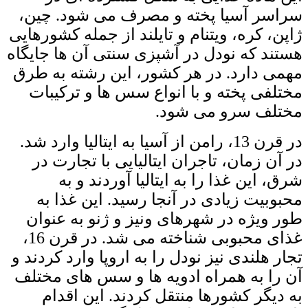
سراسر آسیا پخته و مصرف می ‌شود. چین،
ژاپن، کره، ویتنام و تایلند از جمله کشورهایی
هستند که نودل در آشپزی سنتی آن ‌ها جایگاه
مهمی دارد. در هر کشور، این رشته به طرق
مختلفی پخته و با انواع سس ‌ها و ترکیبات
مختلف سرو می‌ شود.
در قرن 13، رامن از آسیا به ایتالیا وارد شد.
در آن زمان، تاجران ایتالیایی با تجارت در
شرق، این غذا را به ایتالیا آوردند و به
محبوبیت زیادی در آنجا رسید. این غذا به
طور ویژه در شهرهای ونیز و ژنو به عنوان
غذای محبوبی شناخته می ‌شد. در قرن 16،
تجار هلندی نیز نودل را به اروپا وارد کردند و
آن را به همراه ادویه ‌ها و سس ‌های مختلف
به دیگر کشورها منتقل کردند. این اقدام