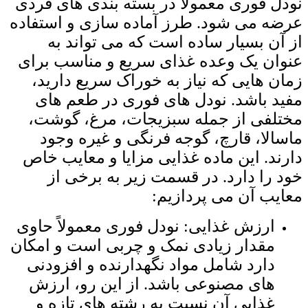
نودل فوری معمولا در بسته ‌بندی ‌های فردی
عرضه می ‌شود. طرز آماده سازی و استفاده
از آن بسیار ساده است که می ‌تواند به
عنوان یک وعده غذای سریع و مناسب برای
زمان ‌هایی که نیاز به خوراک سریع دارید،
مفید باشد. نودل های فوری در طعم های
مختلفی از جمله سبزیجات، مرغ، گوشت،
ماسالا، قارچ، گوجه فرنگی و غیره وجود
دارند. این ماده غذایی مزایا و معایب خاص
خود را دارد. در قسمت زیر به برخی از
معایب آن می ‌پردازیم:
ارزش غذایی: نودل فوری معمولاً حاوی
مقدار زیادی نمک و چربی است و امکان
دارد شامل مواد نگهدارنده و افزودنی
‌های مصنوعی باشد. از این رو، ارزش
غذایی آن نسبت به رشته‌ های تازه و