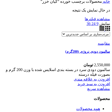
خانه
محصولات برچسب خورده “کیان خزر”
در حال نمایش یک نتیجه
مشاهده فیلترها
نمایش
9
24
36
مقایسه
سالمون دودی نروژی (200گرم)
2,550,000
تومان
سالمون دودی سرد در بسته بندی اسلایس شده با وزن 200 گرم و
بصورت فیله درسته
افزودن به علاقه مندی
افزودن به سبد خرید
مشاهده سریع
محصولات
همه
محصولات