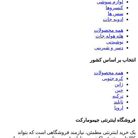
لوازم سوشی
کنسروها
سس ها
ادویه جات
همه
محصولات
هله هوله جات
نوشیدنی
دسر و شیرینی
انتخاب بر اساس کشور
همه
محصولات
کره جنوبی
ژاپن
چین
ترکیه
تایلند
اروپا
فروشگاه اینترنتی جیمومارکت
یک خرید اینترنتی مطمئن، نیازمند فروشگاهی است که بتواند