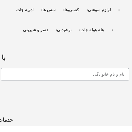
لوازم سوشی
کنسروها
سس ها
ادویه جات
هله هوله جات
نوشیدنی
دسر و شیرینی
با 
خدمات