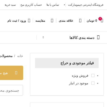
فروشگاه اینترنتی جیمومارکت
تماس با ما
حساب کاربری من
سبد خرید
0
0
تومان
علاقه مندی
مقایسه
ورود / ثبت نام
دسته بندی کالاها
خانه
محصولات بر
فیلتر موجودی و حراج
هیچ م
فروش ویژه
موجود در انبار