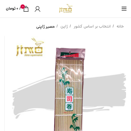
0
/
0
تومان
خانه
انتخاب بر اساس کشور
ژاپن
حصیر ژاپنی