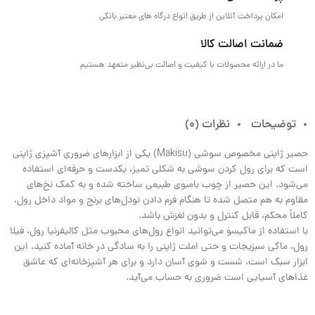
امکان پرداخت آنلاین از طریق انواع درگاه های معتبر بانکی
ضمانت اصالت کالا
ما در ارائه محصولات با کیفیت و اصالت بی‌نظیر متعهد هستیم
توضیحات
نظرات (0)
حصیر ژاپنی مخصوص سوشی (Makisu) یکی از ابزارهای ضروری آشپزی ژاپنی
است که برای رول کردن سوشی به شکلی تمیز، یکدست و حرفه‌ای استفاده
می‌شود. این حصیر از چوب بامبوی طبیعی ساخته شده و به کمک نخ‌های
مقاوم به هم متصل شده تا هنگام فرم دادن نودل‌های برنج و مواد داخل رول،
کاملاً محکم، قابل‌ کنترل و بدون لغزش باشد.
با استفاده از ماکیسو می‌توانید انواع رول‌های محبوب مثل کالیفرنیا رول، فیلا
رول، ماکی سبزیجات و حتی املت ژاپنی را به سادگی در خانه آماده کنید. این
ابزار سبک است، شست‌ و شوی آسان دارد و برای هر آشپزخانه‌ای که عاشق
غذاهای آسیایی است ضروری به حساب می‌آید.