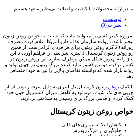
ما در ارائه محصولات با کیفیت و اصالت بی‌نظیر متعهد هستیم
توضیحات
نظرات (0)
امروزه کمتر کسی را میتوانید بیابید که نسبت به خواص روغن زیتون
بیخبر باشد. درواقع سازمان غذا و دارو آمریکا اعلام کرده مصرف
روزانه 20 گرم روغن زیتون برای هر فردی الزامی‌ست. از همین
رو روغن زیتون کریستال 1 لیتری شرایطی را فراهم آورده تا این
نیاز را به بهترین شکل ممکن برطرف سازید. این روغن زیتون در
کشور ترکیه، دومین کشور تولید کننده بزرگ زیتون در جهان تولید و
روانه بازار شده که توانسته تقاضای بالایی را نیز به خود اختصاص
دهد.
با کمک
روغن
زیتون کریستال یک لیتری به دلیل سرشار بودن آن از
چربی های تک اشباع، میتوانید به کاهش میزان کلسترول خون خود
کمک کرده و قدمی بزرگ برای رسیدن به سلامتی بردارید.
خواص روغن زیتون کریستال
کاهش ابتلا به بیماری های قلبی
جلوگیری از مرگ زودرس