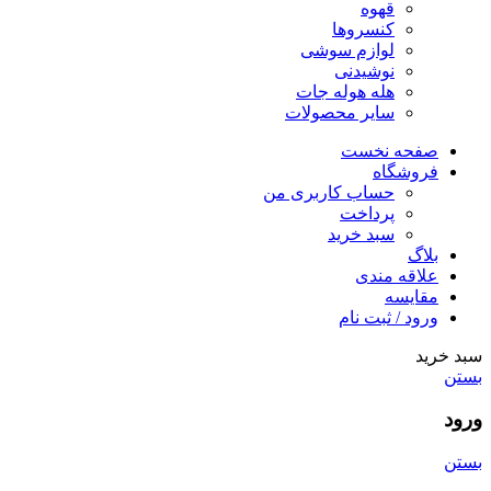
قهوه
کنسروها
لوازم سوشی
نوشیدنی
هله هوله جات
سایر محصولات
صفحه نخست
فروشگاه
حساب کاربری من
پرداخت
سبد خرید
بلاگ
علاقه مندی
مقایسه
ورود / ثبت نام
سبد خرید
بستن
ورود
بستن