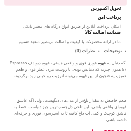
تحویل اکسپرس
پرداخت امن
امکان پرداخت آنلاین از طریق انواع درگاه های معتبر بانکی
ضمانت اصالت کالا
ما در ارائه محصولات با کیفیت و اصالت بی‌نظیر متعهد هستیم
توضیحات
نظرات (0)
اگه دنبال یه
قهوه
فوری قوی و واقعی هستی، قهوه دیویدف Espresso
57 همون چیزیه که دنبالش بودی. با روست تیره، عطر قوی و طعم
عمیق، یه فنجون از این قهوه می‌تونه انرژیت رو خیلی زود برگردونه.
طعم خاصش یه مقدار تلخ‌تر از مدل‌های دیگهست، ولی اگه عاشق
قهوه‌ای واقعی باشی، این تلخی دل‌چسب‌ترین چیز دنیاست. فقط یه
قاشق کوچیک و کمی آب داغ کافیه تا یه اسپرسوی فوری و حرفه‌ای
داشته باشی.