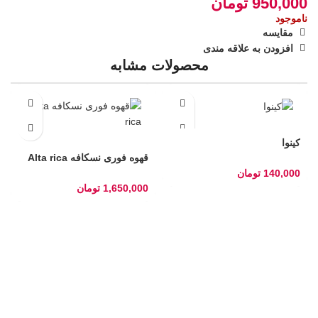
950,000
تومان
ناموجود
مقایسه
افزودن به علاقه مندی
محصولات مشابه
کینوا
قهوه فوری نسکافه Alta rica
140,000
تومان
1,650,000
تومان