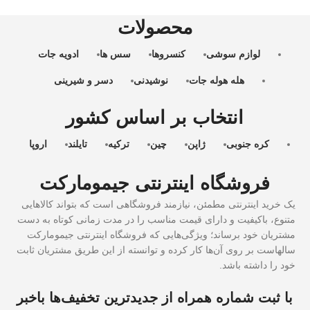
محصولات
لوازم سوشی
کنسروها
سس ها
ادویه جات
هله هوله جات
نوشیدنی
دسر و شیرینی
انتخاب بر اساس کشور
کره جنوبی
ژاپن
چین
ترکیه
تایلند
اروپا
فروشگاه اینترنتی جیمومارکت
یک خرید اینترنتی مطمئن، نیازمند فروشگاهی است که بتواند کالاهایی
متنوع، باکیفیت و دارای قیمت مناسب را در مدت زمانی کوتاه به دست
مشتریان خود برساند؛ ویژگی‌هایی که فروشگاه اینترنتی جیمومارکت
سالهاست بر روی آن‌ها کار کرده و توانسته از این طریق مشتریان ثابت
خود را داشته باشد.
با ثبت شماره همراه از جدید‌ترین تخفیف‌ها با‌خبر