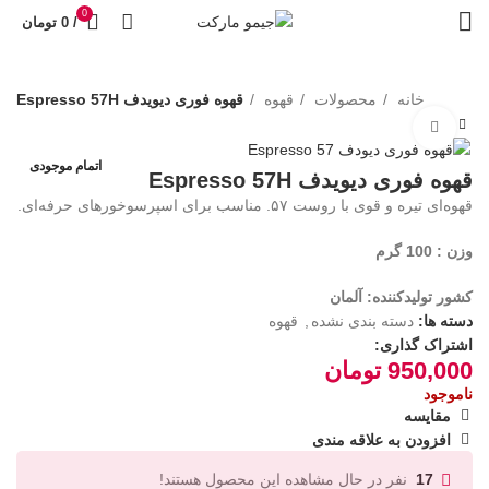
0
/
0
تومان
خانه
محصولات
قهوه
قهوه فوری دیویدف Espresso 57H
بزرگنمایی تصویر
اتمام موجودی
قهوه فوری دیویدف Espresso 57H
قهوه‌ای تیره و قوی با روست ۵۷. مناسب برای اسپرسوخورهای حرفه‌ای.
وزن : 100 گرم
کشور تولیدکننده: آلمان
دسته ها:
دسته بندی نشده
,
قهوه
اشتراک گذاری:
950,000
تومان
ناموجود
مقایسه
افزودن به علاقه مندی
نفر در حال مشاهده این محصول هستند!
17