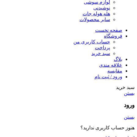
لوازم سوشی
نوشیدنی
هله هوله جات
سایر محصولات
صفحه نخست
فروشگاه
حساب کاربری من
پرداخت
سبد خرید
بلاگ
علاقه مندی
مقایسه
ورود / ثبت نام
سبد خرید
بستن
ورود
بستن
هنوز حساب کاربری ندارید؟