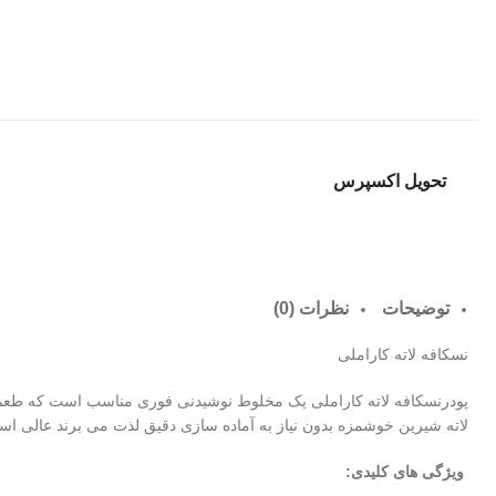
تحویل اکسپرس
توضیحات
نظرات (0)
نسکافه لاته کاراملی
پودرنسکافه لاته کاراملی یک مخلوط نوشیدنی فوری مناسب است که طعم غ
لاته شیرین خوشمزه بدون نیاز به آماده سازی دقیق لذت می برند عالی اس
ویژگی های کلیدی: