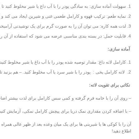
سهولت آماده سازی: به سادگی پودر را با آب داغ یا شیر مخلوط کنید ت
نمایه طعم: ترکیب قهوه و کارامل طعمی غنی و شیرین ایجاد می کند و 
لذت همه کاره: می توان آن را به صورت گرم برای یک نوشیدنی آرامبخ
قابلیت حمل: در بسته بندی مناسبی عرضه می شود که استفاده از آن را 
آماده سازی:
کارامل لاته داغ: مقدار توصیه شده پودر را با آب داغ یا شیر مخلوط کنید.
لاته کارامل یخی : پودر را با شیر سرد یا آب مخلوط کنید. – هم بزنید 
نکاتی برای تقویت لاته:
– روی آن را با خامه فرم گرفته و کمی سس کارامل برای لذت بیشتر اضافه
– با اضافه کردن مقداری نمک دریا برای پیچش کارامل نمکی، آزمایش کنید
آن را با کوکی ها یا شیرینی ها برای یک میان وعده بعد از ظهر عالی همراه 
اطلاع دهید!