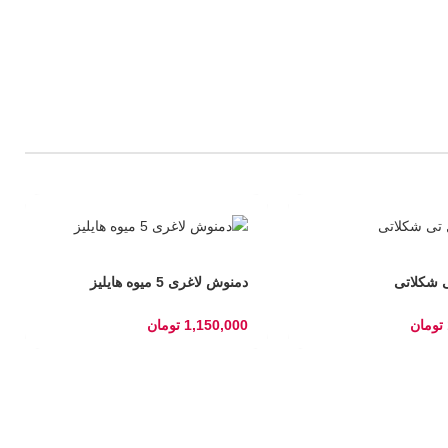
ی شکلاتی
دمنوش لاغری 5 میوه هایلیز
تومان
1,150,000
تومان