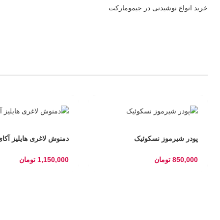
خرید انواع نوشیدنی در جیمومارکت
پودر شیرموز نسکوئیک
دمنوش لاغری هایلیز آکا
850,000
تومان
1,150,000
تومان