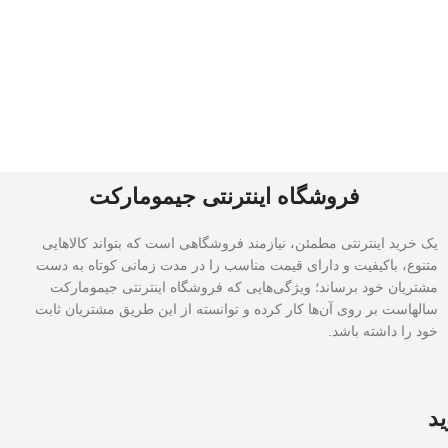
فروشگاه اینترنتی جیمومارکت
یک خرید اینترنتی مطمئن، نیازمند فروشگاهی است که بتواند کالاهایی
متنوع، باکیفیت و دارای قیمت مناسب را در مدت زمانی کوتاه به دست
مشتریان خود برساند؛ ویژگی‌هایی که فروشگاه اینترنتی جیمومارکت
سالهاست بر روی آن‌ها کار کرده و توانسته از این طریق مشتریان ثابت
خود را داشته باشد.
ید