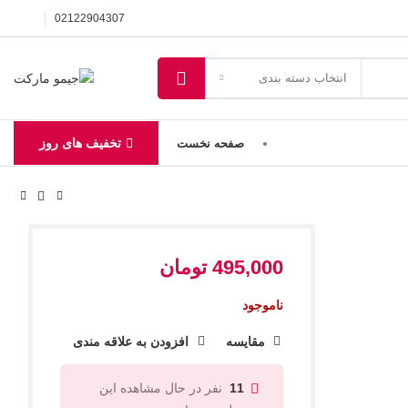
02122904307
انتخاب دسته بندی
تخفیف های روز
صفحه نخست
495,000
تومان
ناموجود
مقایسه
افزودن به علاقه مندی
نفر در حال مشاهده این
11