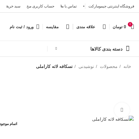
فروشگاه اینترنتی جیمومارکت
تماس با ما
حساب کاربری من
سبد خرید
0
0
تومان
علاقه مندی
مقایسه
ورود / ثبت نام
دسته بندی کالاها
خانه
محصولات
نوشیدنی
نسکافه لاته کاراملی
بزرگنمایی تصویر
اتمام موجو