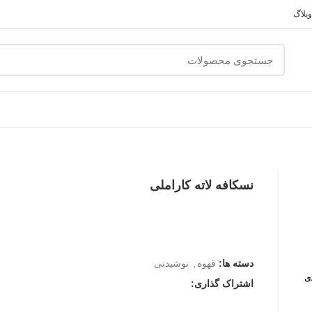
وبلاگ
نسکافه لاته کاراملی
دسته ها:
قهوه
,
نوشیدنی
دی
اشتراک گذاری: