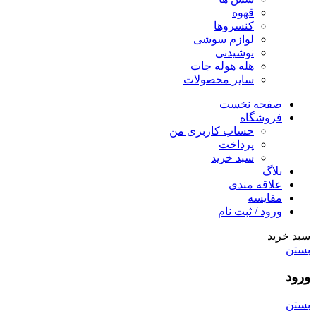
قهوه
کنسروها
لوازم سوشی
نوشیدنی
هله هوله جات
سایر محصولات
صفحه نخست
فروشگاه
حساب کاربری من
پرداخت
سبد خرید
بلاگ
علاقه مندی
مقایسه
ورود / ثبت نام
سبد خرید
بستن
ورود
بستن