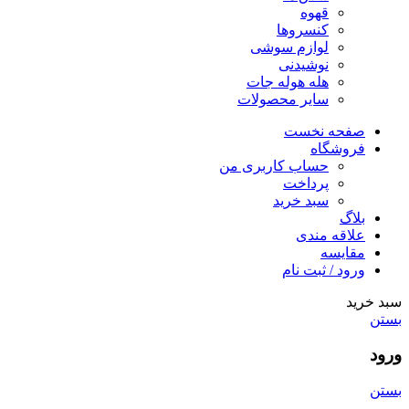
قهوه
کنسروها
لوازم سوشی
نوشیدنی
هله هوله جات
سایر محصولات
صفحه نخست
فروشگاه
حساب کاربری من
پرداخت
سبد خرید
بلاگ
علاقه مندی
مقایسه
ورود / ثبت نام
سبد خرید
بستن
ورود
بستن