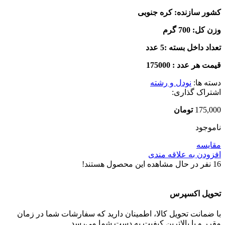
کشور سازنده: کره جنوبی
وزن کل: 700 گرم
تعداد داخل بسته :5 عدد
قیمت هر عدد : 175000
دسته ها:
نودل و رشته
اشتراک گذاری:
175,000
تومان
ناموجود
مقایسه
افزودن به علاقه مندی
16
نفر در حال مشاهده این محصول هستند!
تحویل اکسپرس
با ضمانت تحویل کالا، اطمینان دارید که سفارشات شما در زمان
مقرر و با بالاترین کیفیت به دست شما می‌رسد.