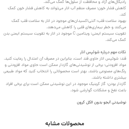
رادیکال‌های آزاد و محافظت از سلول‌ها کمک می‌کند.
کاهش فشار خون: مصرف منظم آب انار می‌تواند به کاهش فشار خون کمک
کند.
بهبود سلامت قلب: آنتی‌اکسیدان‌های موجود در انار به سلامت قلب کمک
می‌کنند و خطر بیماری‌های قلبی را کاهش می‌دهند.
تقویت سیستم ایمنی: ویتامین C موجود در انار به تقویت سیستم ایمنی بدن
کمک می‌کند.
نکات مهم درباره شوئپس انار
قند: شوئپس انار حاوی قند است، بنابراین در مصرف آن اعتدال را رعایت کنید.
مواد افزودنی: برخی از نوشیدنی‌های گازدار ممکن است حاوی مواد افزودنی و
رنگ‌های مصنوعی باشند. بهتر است محصولاتی را انتخاب کنید که مواد طبیعی
بیشتری داشته باشند.
گازدار بودن: گاز کربنیک موجود در این نوشیدنی ممکن است برای برخی افراد
باعث نفخ و مشکلات گوارشی شود.
نوشیدنی آبجو بدون الکل کرون
محصولات مشابه