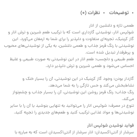
توضیحات
نظرات (0)
طعمی تازه و دلنشین از انار
شوئپس انار، نوشیدنی گازداری است که با ترکیب طعم شیرین و ترش انار و
گاز کربنیک، تجربه‌ای متفاوت و دلپذیر را برای شما به ارمغان می‌آورد. این
نوشیدنی با رنگ قرمز جذاب و طعمی دلنشین، به یکی از نوشیدنی‌های محبوب
و پرطرفدار تبدیل شده است.
طعم طبیعی و دلچسب: طعم انار در این نوشیدنی به صورت طبیعی و غلیظ
احساس می‌شود و طعمی شیرین و ترش دلپذیر دارد.
گازدار بودن: وجود گاز کربنیک در این نوشیدنی، آن را بسیار خنک و
نشاط‌بخش می‌کند و حس تازگی را به شما می‌دهد.
رنگ جذاب: رنگ قرمز روشن این نوشیدنی، آن را بسیار جذاب و چشم‌نواز
می‌کند.
تنوع در مصرف: شوئپس انار را می‌توانید به تنهایی بنوشید یا آن را با سایر
نوشیدنی‌ها و مواد غذایی ترکیب کنید و طعم‌های جدیدی را تجربه کنید.
فواید نوشیدن شوئپس انار
سرشار از آنتی‌اکسیدان: انار سرشار از آنتی‌اکسیدان است که به مبارزه با