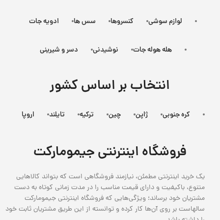
لوازم سوشی
کنسروها
سس ها
ادویه جات
هله هوله جات
نوشیدنی
دسر و شیرینی
انتخاب بر اساس کشور
کره جنوبی
ژاپن
چین
ترکیه
تایلند
اروپا
فروشگاه اینترنتی جیمومارکت
یک خرید اینترنتی مطمئن، نیازمند فروشگاهی است که بتواند کالاهایی
متنوع، باکیفیت و دارای قیمت مناسب را در مدت زمانی کوتاه به دست
مشتریان خود برساند؛ ویژگی‌هایی که فروشگاه اینترنتی جیمومارکت
سالهاست بر روی آن‌ها کار کرده و توانسته از این طریق مشتریان ثابت خود