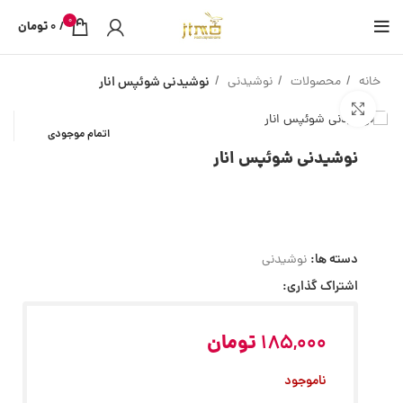
0
/
0
تومان
خانه
محصولات
نوشیدنی
نوشیدنی شوئپس انار
بزرگنمایی تصویر
اتمام موجودی
نوشیدنی شوئپس انار
دسته ها:
نوشیدنی
اشتراک گذاری:
185,000
تومان
ناموجود