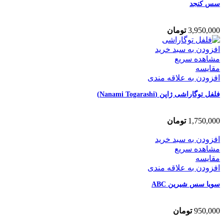
سس کنجد
3,950,000
تومان
افزودن به سبد خرید
مشاهده سریع
مقایسه
افزودن به علاقه مندی
فلفل توگاراشی ژاپن (Nanami Togarashi)
1,750,000
تومان
افزودن به سبد خرید
مشاهده سریع
مقایسه
افزودن به علاقه مندی
سویا سس شیرین ABC
950,000
تومان