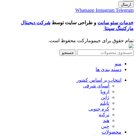
ارسال
Whatsapp
Instagram
Telegram
خدمات سئو سایت
و طراحی سایت توسط
شرکت دیجیتال
مارکتینگ سپنتا
تمام حقوق برای جیمومارکت محفوظ است.
جستجو
منو
دسته بندی ها
انتخاب بر اساس کشور
آسیای شرقی
اروپا
ژاپن
تایلند
کره جنوبی
ترکیه
هند
چین
محصولات