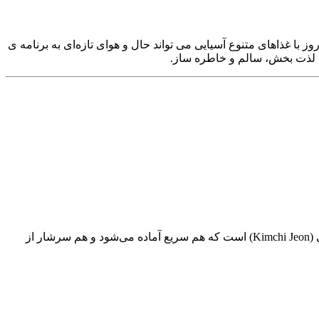
ز با غذاهای متنوع آسیایی می‌ تواند حال و هوای تازه‌ای به برنامه‌ ی
صبحانه‌های سنتی کره‌ای به‌ جای غذاهای شیرین، بیشتر شامل طعم‌های نمکی، تند و تخمیری هستند. یکی از گزینه‌های محبوب، پنکیک کیمچی (Kimchi Jeon) است که هم سریع آماده می‌شود و هم سرشار از