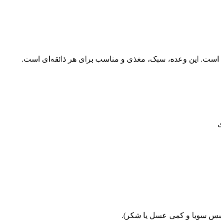
، سس سویا و کمی عسل یا شکر).