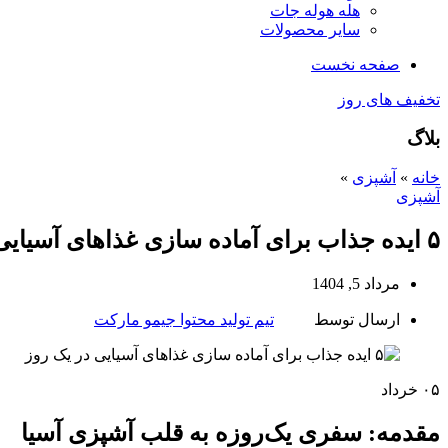
هله هوله جات
سایر محصولات
صفحه نخست
تخفیف های روز
بلاگ
خانه
»
آشپزی
»
آشپزی
۵ ایده جذاب برای آماده‌ سازی غذاهای آسیایی در یک روز
مرداد 5, 1404
ارسال توسط
تیم تولید محتوا جیمو مارکت
۰۵
خرداد
مقدمه: سفری یک‌روزه به قلب آشپزی آسیا