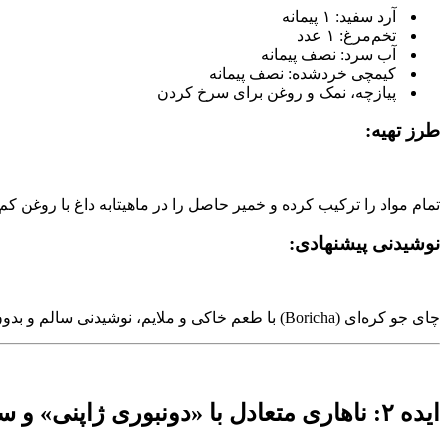
آرد سفید: ۱ پیمانه
تخم‌مرغ: ۱ عدد
آب سرد: نصف پیمانه
کیمچی خردشده: نصف پیمانه
پیازچه، نمک و روغن برای سرخ‌ کردن
طرز تهیه:
تمام مواد را ترکیب کرده و خمیر حاصل را در ماهیتابه داغ با روغن ک
نوشیدنی پیشنهادی:
چای جو کره‌ای (Boricha) با طعم خاکی و ملایم، نوشیدنی سالم و بدون کافئینی است که همراهی دلنشین برای این صبحانه خواهد بود.
ایده ۲: ناهاری متعادل با «دونبوری ژاپنی» و سالاد کنجد