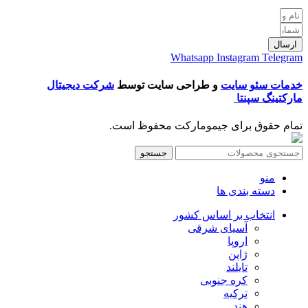
ارسال
Whatsapp
Instagram
Telegram
خدمات سئو سایت
و طراحی سایت توسط
شرکت دیجیتال
مارکتینگ سپنتا
تمام حقوق برای جیمومارکت محفوظ است.
جستجو
منو
دسته بندی ها
انتخاب بر اساس کشور
آسیای شرقی
اروپا
ژاپن
تایلند
کره جنوبی
ترکیه
هند