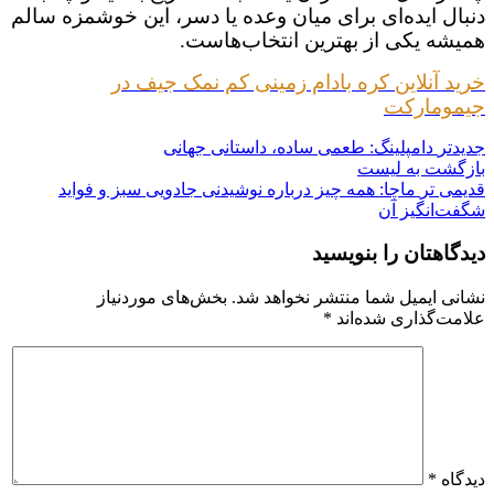
دنبال ایده‌ای برای میان‌ وعده یا دسر، این خوشمزه سالم
همیشه یکی از بهترین انتخاب‌هاست.
خرید آنلاین کره بادام زمینی کم نمک جیف در
جیمومارکت
جدیدتر
دامپلینگ: طعمی ساده، داستانی جهانی
بازگشت به لیست
قدیمی تر
ماچا: همه چیز درباره نوشیدنی جادویی سبز و فواید
شگفت‌انگیز آن
دیدگاهتان را بنویسید
نشانی ایمیل شما منتشر نخواهد شد.
بخش‌های موردنیاز
علامت‌گذاری شده‌اند
*
دیدگاه
*