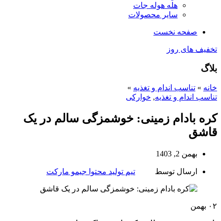
هله هوله جات
سایر محصولات
صفحه نخست
تخفیف های روز
بلاگ
خانه
»
تناسب اندام و تغذیه
»
تناسب اندام و تغذیه
,
خوارکی
کره بادام زمینی: خوشمزگی سالم در یک
قاشق
بهمن 2, 1403
ارسال توسط
تیم تولید محتوا جیمو مارکت
۰۲
بهمن