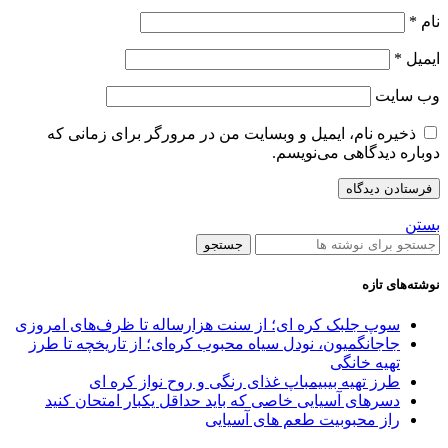
نام
*
ایمیل
*
وب‌ سایت
ذخیره نام، ایمیل و وبسایت من در مرورگر برای زمانی که
دوباره دیدگاهی می‌نویسم.
بستن
جستجو
نوشته‌های تازه
سوپ جلبک کره ای؛ از سنت هزارساله تا ظرف‌های امروزی
جاجانگمیون، نودل سیاه محبوب کره‌ای؛ از تاریخچه تا طرز
تهیه خانگی
طرز تهیه بیبیمباپ غذای رنگی و روح نواز کره ای
دسرهای آسیایی خاصی که باید حداقل یکبار امتحان کنید
راز محبوبیت طعم‌ های آسیایی