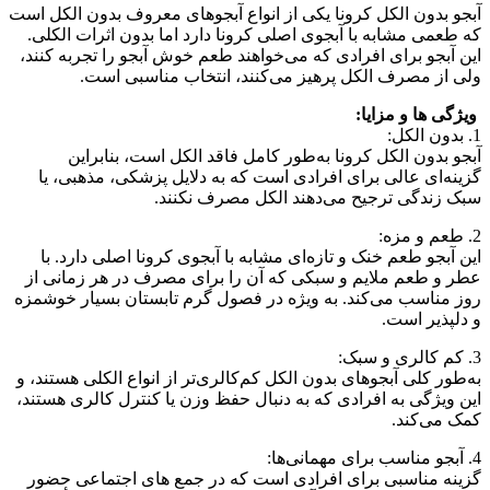
آبجو بدون الکل کرونا یکی از انواع آبجوهای معروف بدون الکل است
که طعمی مشابه با آبجوی اصلی کرونا دارد اما بدون اثرات الکلی.
این آبجو برای افرادی که می‌خواهند طعم خوش آبجو را تجربه کنند،
ولی از مصرف الکل پرهیز می‌کنند، انتخاب مناسبی است.
ویژگی‌ ها و مزایا:
1. بدون الکل:
آبجو بدون الکل کرونا به‌طور کامل فاقد الکل است، بنابراین
گزینه‌ای عالی برای افرادی است که به دلایل پزشکی، مذهبی، یا
سبک زندگی ترجیح می‌دهند الکل مصرف نکنند.
2. طعم و مزه:
این آبجو طعم خنک و تازه‌ای مشابه با آبجوی کرونا اصلی دارد. با
عطر و طعم ملایم و سبکی که آن را برای مصرف در هر زمانی از
روز مناسب می‌کند. به‌ ویژه در فصول گرم تابستان بسیار خوشمزه
و دلپذیر است.
3. کم کالری و سبک:
به‌طور کلی آبجوهای بدون الکل کم‌کالری‌تر از انواع الکلی هستند، و
این ویژگی به افرادی که به دنبال حفظ وزن یا کنترل کالری هستند،
کمک می‌کند.
4. آبجو مناسب برای مهمانی‌ها:
گزینه مناسبی برای افرادی است که در جمع‌ های اجتماعی حضور