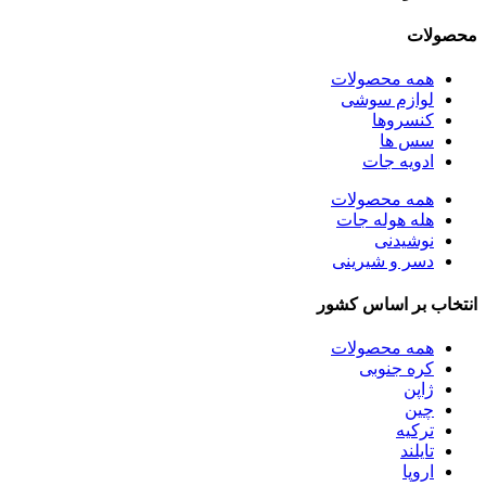
محصولات
همه
محصولات
لوازم سوشی
کنسروها
سس ها
ادویه جات
همه
محصولات
هله هوله جات
نوشیدنی
دسر و شیرینی
انتخاب بر اساس کشور
همه
محصولات
کره جنوبی
ژاپن
چین
ترکیه
تایلند
اروپا