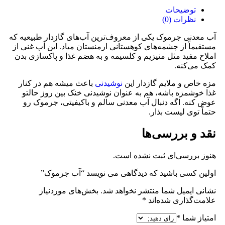
توضیحات
نظرات (0)
آب معدنی جرموک یکی از معروف‌ترین آب‌های گازدار طبیعیه که
مستقیماً از چشمه‌های کوهستانی ارمنستان میاد. این آب غنی از
املاح مفید مثل منیزیم و کلسیمه و به هضم غذا و پاکسازی بدن
کمک می‌کنه.
مزه خاص و ملایم گازدار این
نوشیدنی
باعث میشه هم در کنار
غذا خوشمزه باشه، هم به‌ عنوان نوشیدنی خنک بین روز حالتو
عوض کنه. اگه دنبال آب معدنی سالم و باکیفیتی، جرموک رو
حتماً توی لیست بذار.
نقد و بررسی‌ها
هنوز بررسی‌ای ثبت نشده است.
اولین کسی باشید که دیدگاهی می نویسد “آب جرموک”
نشانی ایمیل شما منتشر نخواهد شد.
بخش‌های موردنیاز
علامت‌گذاری شده‌اند
*
امتیاز شما
*