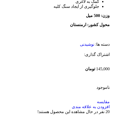
کمک به لاغری
جلوگیری از ایجاد سنگ کلیه
وزن: 500 میل
محول کشور: ارمنستان
دسته ها:
نوشیدنی
اشتراک گذاری:
145,000
تومان
ناموجود
مقایسه
افزودن به علاقه مندی
20
نفر در حال مشاهده این محصول هستند!