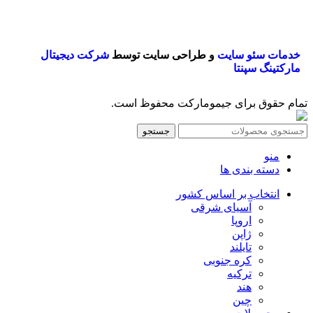
خدمات سئو سایت
و طراحی سایت توسط
شرکت دیجیتال
مارکتینگ سپنتا
تمام حقوق برای جیمومارکت محفوظ است.
جستجو
منو
دسته بندی ها
انتخاب بر اساس کشور
آسیای شرقی
اروپا
ژاپن
تایلند
کره جنوبی
ترکیه
هند
چین