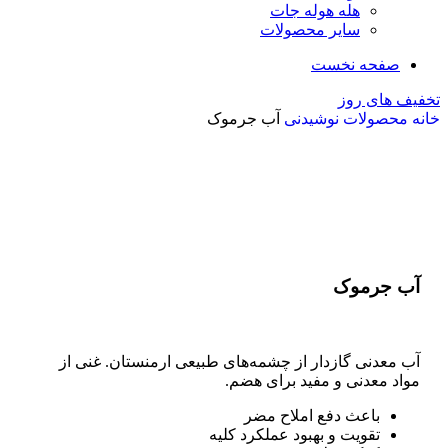
هله هوله جات
سایر محصولات
صفحه نخست
تخفیف های روز
خانه
محصولات
نوشیدنی
آب جرموک
اتمام موجودی
بزرگنمایی تصویر
آب جرموک
آب معدنی گازدار از چشمه‌های طبیعی ارمنستان. غنی از
مواد معدنی و مفید برای هضم.
باعث دفع املاح مضر
تقویت و بهبود عملکرد کلیه