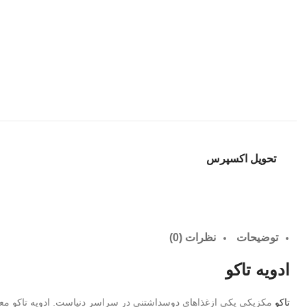
تحویل اکسپرس
توضیحات
نظرات (0)
ادویه تاکو
تاکو
مکزیکی یکی ازغذاهای دوسداشتنی در سراسر دنیاست. ادویه تاکو معمولا