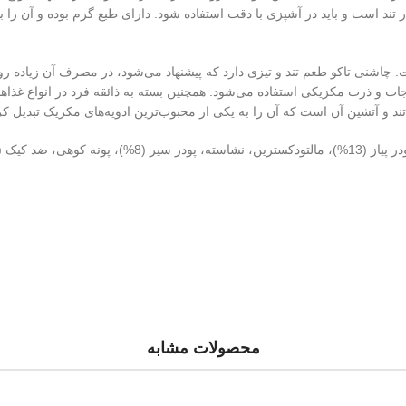
ر تند است و باید در آشپزی با دقت استفاده شود. دارای طبع گرم بوده و آن را ب
. چاشنی تاکو طعم تند و تیزی دارد که پیشنهاد می‌شود، در مصرف آن زیاده روی
ات و ذرت مکزیکی استفاده می‌شود. همچنین بسته به ذائقه فرد در انواع غذاهای
ند و آتشین آن است که آن را به یکی از محبوب‌ترین ادویه‌های مکزیک تبدیل کر
: (فلفل پاپریکا (20%)، زیره سبز، فلفل کاین (33%)، نمک، پودر پیاز (13%)، مالتودکسترین، نشاسته
محصولات مشابه