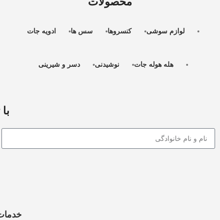
محصولات
لوازم سوشی
کنسروها
سس ها
ادویه جات
هله هوله جات
نوشیدنی
دسر و شیرینی
با 
خدمات