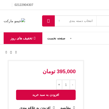
02122904307
انتخاب دسته بندی
تخفیف های روز
صفحه نخست
395,000
تومان
افزودن به سبد خرید
مقایسه
افزودن به علاقه مندی