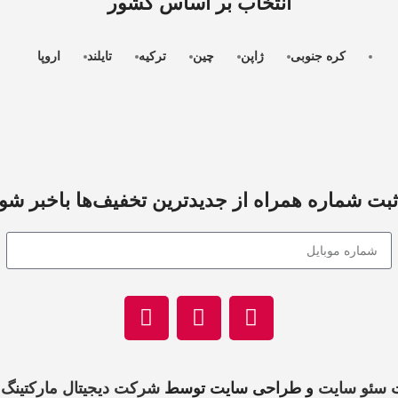
انتخاب بر اساس کشور
کره جنوبی
ژاپن
چین
ترکیه
تایلند
اروپا
ثبت شماره همراه از جدید‌ترین تخفیف‌ها با‌خبر شو
 سئو سایت
و طراحی سایت توسط
شرکت دیجیتال مارکتینگ 