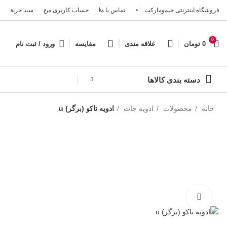
فروشگاه اینترنتی جیمومارکت
تماس با ما
حساب کاربری من
سبد خرید
0
0
تومان
علاقه مندی
مقایسه
ورود / ثبت نام
دسته بندی کالاها
خانه
محصولات
ادویه جات
ادویه تاکو (برگر) u
بزرگنمایی تصویر