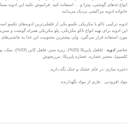
انواع غذهای گوشتی، پیتزا و … استفاده کنید. فراموش نکنید این ادویه بسیا
خانواده ادویه مراکشی نزدیک می‌دانند.
ادویه ترکیبی تاکو یا مکزیکی تکسو یکی از فلفلی‌ترین ادویه‌های تکسو است
این ادویه برای تهیه انواع تاکو مکزیکی، پلو مکزیکی همراه گوشت و سبزیج
مورد استفاده قرار می‌گیرد. ولی بیشترین محبوبیت این غذا به چاشنی‌های ت
عناصر
ادویه
کلسیم)، مخمر عصاره، عصاره پاپریکا، مرزنجوش
ذخیره سازی: در جای خشک و خنک نگه دارید.
مواد افزودنی : عاری از مواد نگهدارنده