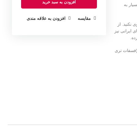
افزودن به سبد خرید
سیار به
مقایسه
افزودن به علاقه مندی
 نکنید. از
 ایرانی نیز
ده.
، پودر سیر (8%)، پونه کوهی، ضد کیک (فسفات تری