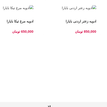
ادویه زعتر اردنی بایارا
ادویه مرغ تیکا بایارا
850,000
تومان
650,000
تومان