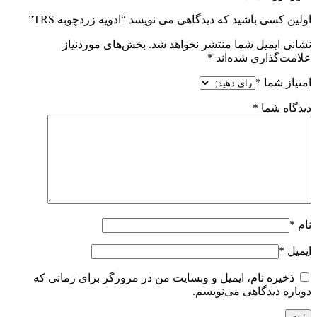
اولین کسی باشید که دیدگاهی می نویسد “ادویه زردچوبه TRS”
نشانی ایمیل شما منتشر نخواهد شد.
بخش‌های موردنیاز
علامت‌گذاری شده‌اند
*
امتیاز شما
*
دیدگاه شما
*
نام
*
ایمیل
*
ذخیره نام، ایمیل و وبسایت من در مرورگر برای زمانی که
دوباره دیدگاهی می‌نویسم.