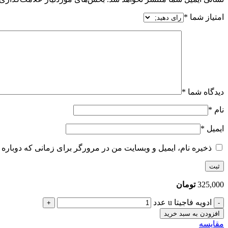
امتیاز شما
*
دیدگاه شما
*
نام
*
ایمیل
*
ذخیره نام، ایمیل و وبسایت من در مرورگر برای زمانی که دوباره 
325,000
تومان
ادویه فاجیتا u عدد
افزودن به سبد خرید
مقایسه