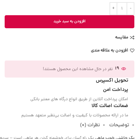
افزودن به سبد خرید
مقایسه
افزودن به علاقه مندی
19
نفر در حال مشاهده این محصول هستند!
تحویل اکسپرس
پرداخت امن
امکان پرداخت آنلاین از طریق انواع درگاه های معتبر بانکی
ضمانت اصالت کالا
ما در ارائه محصولات با کیفیت و اصالت بی‌نظیر متعهد هستیم
توضیحات
نظرات (0)
یک چاشنی خوب ماهی
یک راه آسان برای خوشمزه کردن هر ماهی است – سریع!