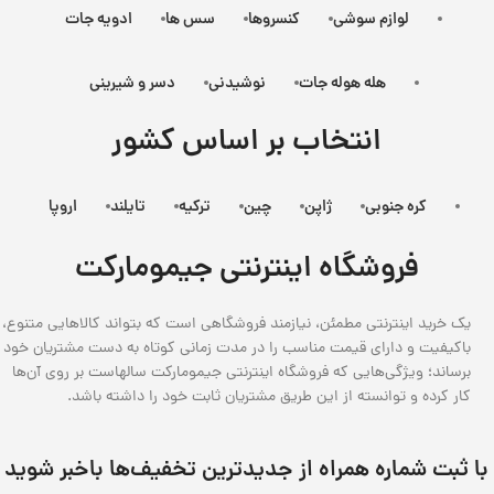
لوازم سوشی
کنسروها
سس ها
ادویه جات
هله هوله جات
نوشیدنی
دسر و شیرینی
انتخاب بر اساس کشور
کره جنوبی
ژاپن
چین
ترکیه
تایلند
اروپا
فروشگاه اینترنتی جیمومارکت
یک خرید اینترنتی مطمئن، نیازمند فروشگاهی است که بتواند کالاهایی متنوع،
باکیفیت و دارای قیمت مناسب را در مدت زمانی کوتاه به دست مشتریان خود
برساند؛ ویژگی‌هایی که فروشگاه اینترنتی جیمومارکت سالهاست بر روی آن‌ها
کار کرده و توانسته از این طریق مشتریان ثابت خود را داشته باشد.
با ثبت شماره همراه از جدید‌ترین تخفیف‌ها با‌خبر شوید