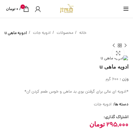
0
0
/
تومان
خانه
محصولات
ادویه جات
ادویه ماهی u
بزرگنمایی تصویر
ادویه ماهی u
وزن :
600 گرم
*ادویه ای عالی برای گرفتن بوی بد ماهی و خوس طعم کردن آن*
دسته ها:
ادویه جات
اشتراک گذاری:
295,000
تومان