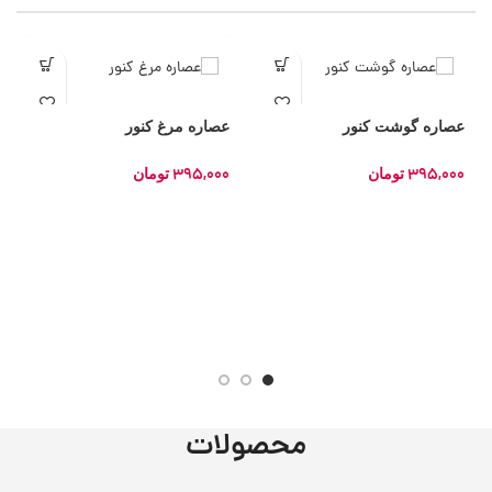
عصاره گوشت کنور
عصاره مرغ کنور
395,000
395,000
تومان
تومان
محصولات