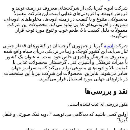
شرکت ادویه گیزیا یکی از شرکت‌های معروف در زمینه تولید و
فروش ادویه‌ها و افزودنی‌های غذایی است. این شرکت معمولاً
محصولاتی متنوع و با کیفیت در زمینه ادویه‌ها، مخلوط‌های ادویه‌ای،
سس‌ها، و افزودنی‌های غذایی تولید می‌کند. محصولات این شرکت
معمولاً به دلیل کیفیت بالا، طعم خوب و تنوع مورد توجه قرار
می‌گیرند.
شرکت
ادویه
گیزیا از جمهوری گرجستان در کشورهای قفقاز جنوبی
تبار می‌آید. این کشور کوچک و زیبا در نزدیکی دریای سیاه واقع شده
و معروف به فرهنگ و آشپزی خاص خود است. به عنوان یک کشور
با میراث فرهنگی و آشپزی غنی، گرجستان محصولات غذایی با
کیفیت بالا و ادویه‌های متنوعی تولید می‌کند که به سراسر جهان
صادر می‌شوند. بنابراین، محصولات این شرکت نیز با این مشخصات
در بازارهای جهانی مورد استقبال قرار می‌گیرند.
نقد و بررسی‌ها
هنوز بررسی‌ای ثبت نشده است.
اولین کسی باشید که دیدگاهی می نویسد “ادویه نمک صورتی و فلفل
گیزیا”
نشانی ایمیل شما منتشر نخواهد شد.
بخش‌های موردنیاز