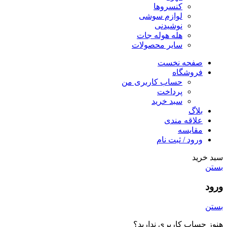
کنسروها
لوازم سوشی
نوشیدنی
هله هوله جات
سایر محصولات
صفحه نخست
فروشگاه
حساب کاربری من
پرداخت
سبد خرید
بلاگ
علاقه مندی
مقایسه
ورود / ثبت نام
سبد خرید
بستن
ورود
بستن
هنوز حساب کاربری ندارید؟