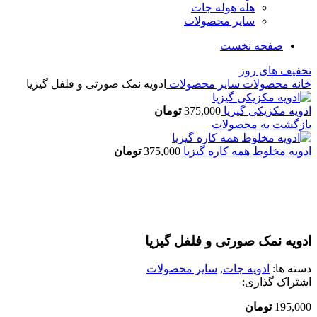
هله هوله جات
سایر محصولات
صفحه نخست
تخفیف های روز
خانه
محصولات
سایر محصولات
ادویه نمک صورتی و فلفل گیزیا
ادویه مکزیکی گیزیا
375,000
تومان
بازگشت به محصولات
ادویه مخلوط همه کاره گیزیا
375,000
تومان
اتمام موجودی
بزرگنمایی تصویر
ادویه نمک صورتی و فلفل گیزیا
دسته ها:
ادویه جات
,
سایر محصولات
اشتراک گذاری:
195,000
تومان