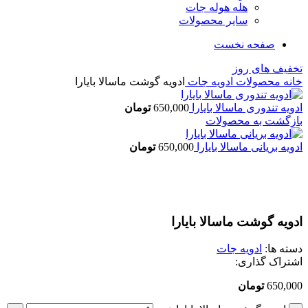
هله هوله جات
سایر محصولات
صفحه نخست
تخفیف های روز
خانه
محصولات
ادویه جات
ادویه گوشت ماسالا بایارا
ادویه تندوری ماسالا بایارا
650,000
تومان
بازگشت به محصولات
ادویه بریانی ماسالا بایارا
650,000
تومان
بزرگنمایی تصویر
ادویه گوشت ماسالا بایارا
دسته ها:
ادویه جات
اشتراک گذاری:
650,000
تومان