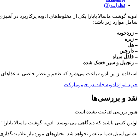
نظرات (0)
شامل موارد زیر باشد:
– زردچوبه
– زیره
– هل
– دارچین
– فلفل سیاه
– زنجبیل و سیر خشک شده
استفاده از این ادویه باعث می‌شود که طعم و عطر خاصی به غذاهای 
خرید انواع ادویه جات در جیمومارکت
نقد و بررسی‌ها
هنوز بررسی‌ای ثبت نشده است.
اولین کسی باشید که دیدگاهی می نویسد “ادویه گوشت ماسالا بایارا”
نشانی ایمیل شما منتشر نخواهد شد.
بخش‌های موردنیاز علامت‌گذاری 