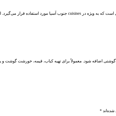
ادویه گوشت ماسالا بایارا یکی از مخلوط‌های ادویه پرکاربرد در آشپزی است که ب
گوشتی اضافه شود. معمولاً برای تهیه کباب، قیمه، خورشت گوشت و یا
شده‌اند
*