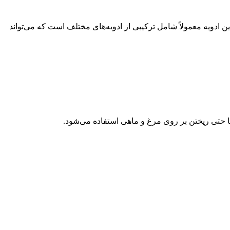
ه ویژه در cuisines جنوب آسیا مورد استفاده قرار می‌گیرد. این ادویه معمولاً شامل ترکیبی از ادویه‌های مختلف است که می‌تواند
 حتی ریختن بر روی مرغ و ماهی استفاده می‌شود.