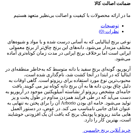
ضمانت اصالت کالا
ما در ارائه محصولات با کیفیت و اصالت بی‌نظیر متعهد هستیم
توضیحات
نظرات (0)
نوعی برنج ایتالیایی که به آسانی درست شده و با مواد و شیوه‌های
مختلف مزه‌دار می‌شود. دانه‌های این برنج چاق‌تر از برنج معمولی
ایرانی است اما برخلاف برنج ایرانی در مدت زمان کوتاه‌تری آماده
می‌شود.
آربوریو، گونه‌ای برنج سفید با دانه متوسط ​​که به‌خاطر منطقه‌ای در
ایتالیا که در ابتدا در آنجا کشت شد، نام‌گذاری شده است،
محبوب‌ترین نوع مورد استفاده برای ریزوتو است. گاهی اوقات به
دلیل چاق بودن دانه ها به آن برنج دانه کوتاه نیز می گویند. بافت
خامه‌ای مشخص ریزوتو از نشاسته آمیلوپکتین موجود در آربوریو به
دست می‌آید که در طی فرآیند همزدن مداوم در طول پخت و پز
تولید می‌شود. خامه ای بودن Arborio آن را برای پختن به تنهایی به
عنوان غذای جانبی نامناسب می کند. در عوض، در دستور العمل
هایی مانند ریزوتو یا پودینگ برنج که بافت آن یک افزودنی خوشایند
است، بهترین کار را دارد.
خرید آنلاین برنج جاسمین