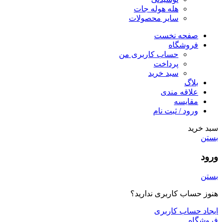
هله هوله جات
سایر محصولات
صفحه نخست
فروشگاه
حساب کاربری من
پرداخت
سبد خرید
بلاگ
علاقه مندی
مقایسه
ورود / ثبت نام
سبد خرید
بستن
ورود
بستن
هنوز حساب کاربری ندارید؟
ایجاد حساب کاربری
فروشگاه