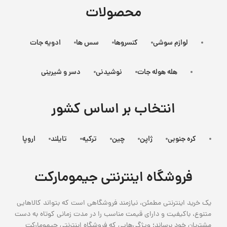
محصولات
لوازم سوشی
کنسروها
سس ها
ادویه جات
هله هوله جات
نوشیدنی
دسر و شیرینی
انتخاب بر اساس کشور
کره جنوبی
ژاپن
چین
ترکیه
تایلند
اروپا
فروشگاه اینترنتی جیمومارکت
یک خرید اینترنتی مطمئن، نیازمند فروشگاهی است که بتواند کالاهایی
متنوع، باکیفیت و دارای قیمت مناسب را در مدت زمانی کوتاه به دست
مشتریان خود برساند؛ ویژگی‌هایی که فروشگاه اینترنتی جیمومارکت