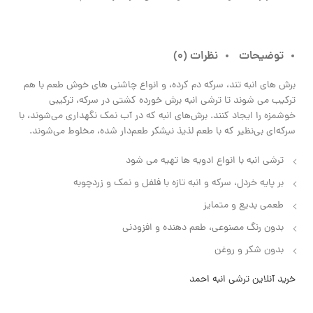
توضیحات
نظرات (0)
برش های انبه تند، سرکه دم کرده، و انواع چاشنی های خوش طعم با هم
ترکیب می شوند تا ترشی انبه برش خورده کشتی در سرکه، ترکیبی
خوشمزه را ایجاد کنند. برش‌های انبه که در آب نمک نگهداری می‌شوند، با
سرکه‌ای بی‌نظیر که با طعم لذیذ نیشکر طعم‌دار شده، مخلوط می‌شوند.
ترشی انبه با انواع ادویه ها تهیه می شود
بر پایه خردل، سرکه و انبه تازه با فلفل و نمک و زردچوبه
طعمی بدیع و متمایز
بدون رنگ مصنوعی، طعم دهنده و افزودنی
بدون شکر و روغن
خرید آنلاین ترشی انبه احمد