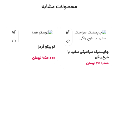
محصولات مشابه
توبیکو قرمز
چاپستیک سرامیکی سفید با
طرح رنگی
750,000
تومان
250,000
تومان
بر
0