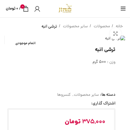
0
/
0
تومان
خانه
محصولات
سایر محصولات
ترشی انبه
بزرگنمایی تصویر
اتمام موجودی
ترشی انبه
500 گرم
وزن :
دسته ها:
سایر محصولات
,
کنسروها
اشتراک گذاری:
375,000
تومان