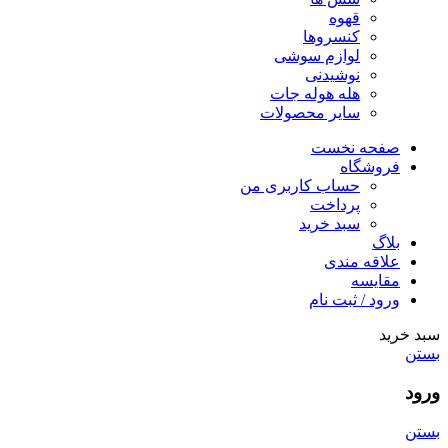
قهوه
کنسروها
لوازم سوشی
نوشیدنی
هله هوله جات
سایر محصولات
صفحه نخست
فروشگاه
حساب کاربری من
پرداخت
سبد خرید
بلاگ
علاقه مندی
مقایسه
ورود / ثبت نام
سبد خرید
بستن
ورود
بستن