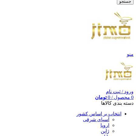
جستجو
منو
ورود / ثبت نام
0
محصول
/
0
تومان
دسته بندی کالاها
انتخاب بر اساس کشور
آسیای شرقی
اروپا
ژاپن