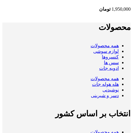
1,950,000
تومان
محصولات
همه
محصولات
لوازم سوشی
کنسروها
سس ها
ادویه جات
همه
محصولات
هله هوله جات
نوشیدنی
دسر و شیرینی
انتخاب بر اساس کشور
همه
محصولات