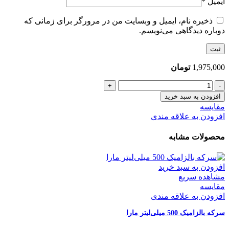
ایمیل
*
ذخیره نام، ایمیل و وبسایت من در مرورگر برای زمانی که
دوباره دیدگاهی می‌نویسم.
1,975,000
تومان
روغن
زیتون
افزودن به سبد خرید
اکسترا
مقایسه
ویرجین
افزودن به علاقه مندی
میلانو
عدد
محصولات مشابه
افزودن به سبد خرید
مشاهده سریع
مقایسه
افزودن به علاقه مندی
سرکه بالزامیک 500 میلی‌لیتر مارا