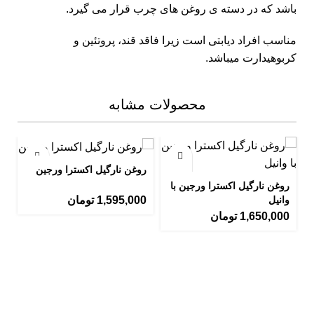
باشد که در دسته ی روغن های چرب قرار می گیرد.
مناسب افراد دیابتی است زیرا فاقد قند، پروتئین و
کربوهیدارت میباشد.
محصولات مشابه
روغن نارگیل اکسترا ورجین
روغن نارگیل اکسترا ورجین با
1,595,000
تومان
وانیل
1,650,000
تومان
م