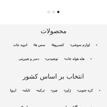
0
محصولات
لوازم سوشی
کنسروها
سس ها
ادویه جات
هله هوله جات
نوشیدنی
دسر و شیرینی
انتخاب بر اساس کشور
کره جنوبی
ژاپن
چین
ترکیه
تایلند
اروپا