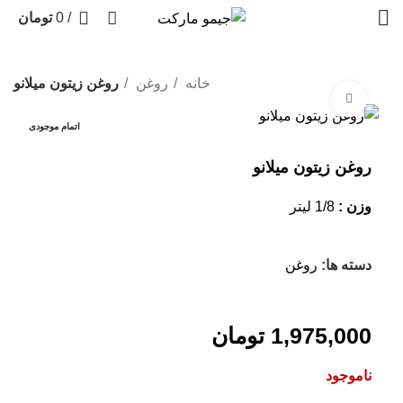
0
/
0
تومان
خانه
روغن
روغن زیتون میلانو
بزرگنمایی تصویر
اتمام موجودی
روغن زیتون میلانو
وزن :
1/8 لیتر
دسته ها:
روغن
1,975,000
تومان
ناموجود