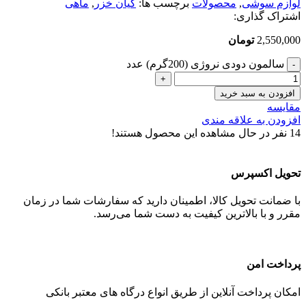
لوازم سوشی
,
محصولات
برچسب ها:
کیان خزر
,
ماهی
اشتراک گذاری:
2,550,000
تومان
سالمون دودی نروژی (200گرم) عدد
افزودن به سبد خرید
مقایسه
افزودن به علاقه مندی
14
نفر در حال مشاهده این محصول هستند!
تحویل اکسپرس
با ضمانت تحویل کالا، اطمینان دارید که سفارشات شما در زمان
مقرر و با بالاترین کیفیت به دست شما می‌رسد.
پرداخت امن
امکان پرداخت آنلاین از طریق انواع درگاه های معتبر بانکی