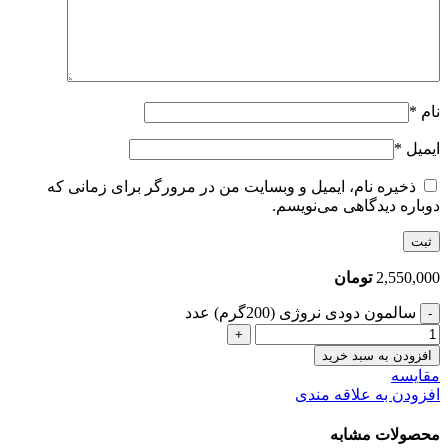
نام
*
ایمیل
*
ذخیره نام، ایمیل و وبسایت من در مرورگر برای زمانی که
دوباره دیدگاهی می‌نویسم.
2,550,000
تومان
سالمون دودی نروژی (200گرم) عدد
افزودن به سبد خرید
مقایسه
افزودن به علاقه مندی
محصولات مشابه