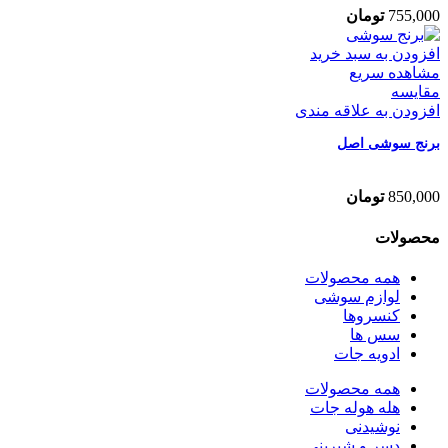
755,000
تومان
افزودن به سبد خرید
مشاهده سریع
مقایسه
افزودن به علاقه مندی
برنج سوشی اصل
850,000
تومان
محصولات
همه
محصولات
لوازم سوشی
کنسروها
سس ها
ادویه جات
همه
محصولات
هله هوله جات
نوشیدنی
دسر و شیرینی