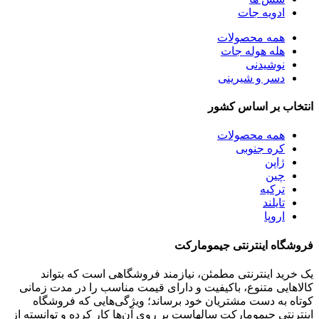
ادویه جات
همه
محصولات
هله هوله جات
نوشیدنی
دسر و شیرینی
انتخاب بر اساس کشور
همه
محصولات
کره جنوبی
ژاپن
چین
ترکیه
تایلند
اروپا
فروشگاه اینترنتی جیمومارکت
یک خرید اینترنتی مطمئن، نیازمند فروشگاهی است که بتواند
کالاهایی متنوع، باکیفیت و دارای قیمت مناسب را در مدت زمانی
کوتاه به دست مشتریان خود برساند؛ ویژگی‌هایی که فروشگاه
اینترنتی جیمومارکت سالهاست بر روی آن‌ها کار کرده و توانسته از