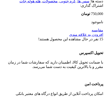
دسته ها:
سس ها
,
کره جنوبی
,
محصولات
,
هله هوله جات
اشتراک گذاری:
750,000
تومان
ناموجود
مقایسه
افزودن به علاقه مندی
15
نفر در حال مشاهده این محصول هستند!
تحویل اکسپرس
با ضمانت تحویل کالا، اطمینان دارید که سفارشات شما در زمان
مقرر و با بالاترین کیفیت به دست شما می‌رسد.
پرداخت امن
امکان پرداخت آنلاین از طریق انواع درگاه های معتبر بانکی