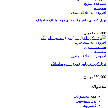
مشاهده سریع
مقایسه
افزودن به علاقه مندی
نودل کره ای(رامن) کاسه ای مرغ بولداک سامیانگ
750,000
تومان
افزودن به سبد خرید
مشاهده سریع
مقایسه
افزودن به علاقه مندی
نودل کره ای(رامن) مرغ استیو سامیانگ
350,000
تومان
محصولات
همه
محصولات
لوازم سوشی
کنسروها