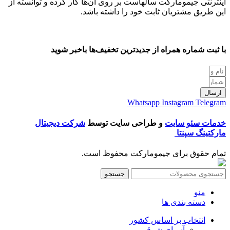
اینترنتی جیمومارکت سالهاست بر روی آن‌ها کار کرده و توانسته از
این طریق مشتریان ثابت خود را داشته باشد.
با ثبت شماره همراه از جدید‌ترین تخفیف‌ها با‌خبر شوید
ارسال
Whatsapp
Instagram
Telegram
خدمات سئو سایت
و طراحی سایت توسط
شرکت دیجیتال
مارکتینگ سپنتا
تمام حقوق برای جیمومارکت محفوظ است.
جستجو
منو
دسته بندی ها
انتخاب بر اساس کشور
آسیای شرقی