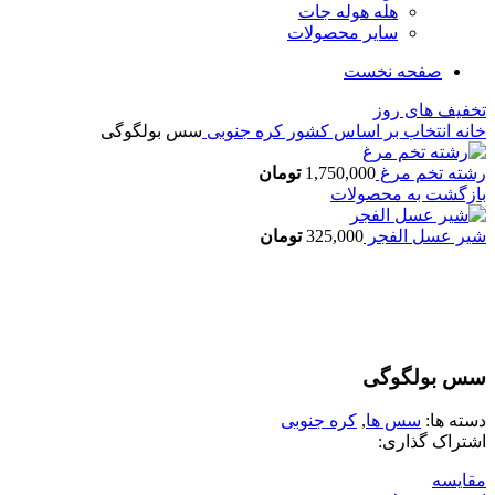
هله هوله جات
سایر محصولات
صفحه نخست
تخفیف های روز
خانه
انتخاب بر اساس کشور
کره جنوبی
سس بولگوگی
رشته تخم مرغ
1,750,000
تومان
بازگشت به محصولات
شیر عسل الفجر
325,000
تومان
اتمام موجودی
بزرگنمایی تصویر
سس بولگوگی
دسته ها:
سس ها
,
کره جنوبی
اشتراک گذاری:
مقایسه