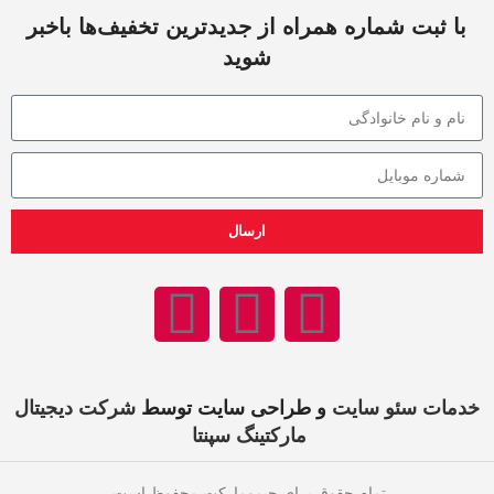
با ثبت شماره همراه از جدید‌ترین تخفیف‌ها با‌خبر
شوید
ارسال
خدمات سئو سایت
و طراحی سایت توسط
شرکت دیجیتال
مارکتینگ سپنتا
تمام حقوق برای جیمومارکت محفوظ است.