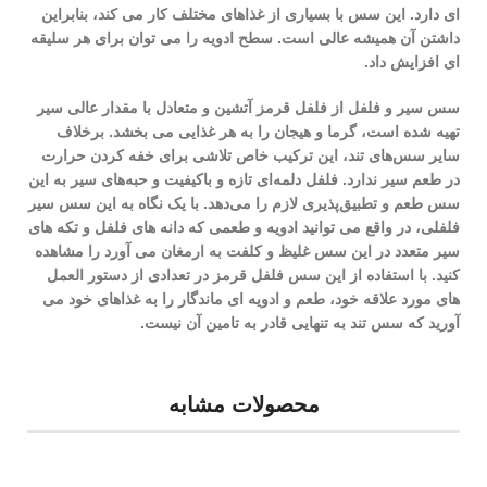
ای دارد. این سس با بسیاری از غذاهای مختلف کار می کند، بنابراین
داشتن آن همیشه عالی است. سطح ادویه را می توان برای هر سلیقه
ای افزایش داد.
سس سیر و فلفل از فلفل قرمز آتشین و متعادل با مقدار عالی سیر
تهیه شده است، گرما و هیجان را به هر غذایی می بخشد. برخلاف
سایر سس‌های تند، این ترکیب خاص تلاشی برای خفه کردن حرارت
در طعم سیر ندارد. فلفل دلمه‌ای تازه و باکیفیت و حبه‌های سیر به این
سس طعم و تطبیق‌پذیری لازم را می‌دهد. با یک نگاه به این سس سیر
فلفلی، در واقع می توانید ادویه و طعمی که دانه های فلفل و تکه های
سیر متعدد در این سس غلیظ و کلفت به ارمغان می آورد را مشاهده
کنید. با استفاده از این سس فلفل قرمز در تعدادی از دستور العمل
های مورد علاقه خود، طعم و ادویه ای ماندگار را به غذاهای خود می
آورید که سس تند به تنهایی قادر به تامین آن نیست.
محصولات مشابه