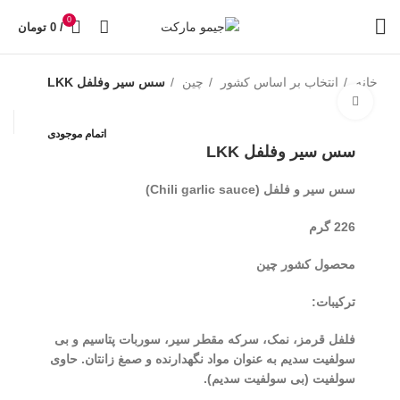
0
/
0
تومان
خانه
انتخاب بر اساس کشور
چین
سس سیر وفلفل LKK
بزرگنمایی تصویر
اتمام موجودی
سس سیر وفلفل LKK
سس سیر و فلفل (Chili garlic sauce)
226 گرم
محصول کشور چین
ترکیبات:
فلفل قرمز، نمک، سرکه مقطر سیر، سوربات پتاسیم و بی
سولفیت سدیم به عنوان مواد نگهدارنده و صمغ زانتان. حاوی
سولفیت (بی سولفیت سدیم).