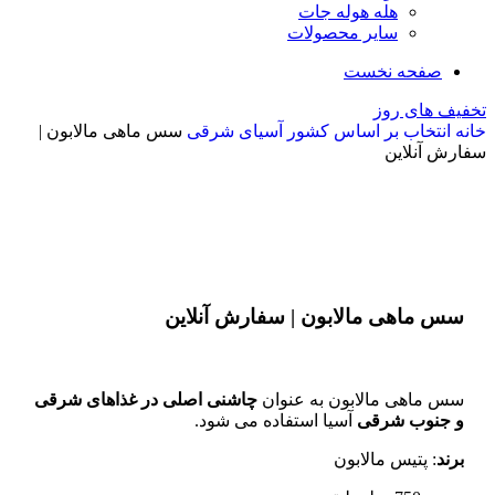
هله هوله جات
سایر محصولات
صفحه نخست
تخفیف های روز
خانه
انتخاب بر اساس کشور
آسیای شرقی
سس ماهی مالابون |
سفارش آنلاین
بزرگنمایی تصویر
سس ماهی مالابون | سفارش آنلاین
سس ماهی مالابون به عنوان
چاشنی اصلی در غذاهای شرقی
و جنوب شرقی
آسیا استفاده می شود.
برند
: پتیس مالابون