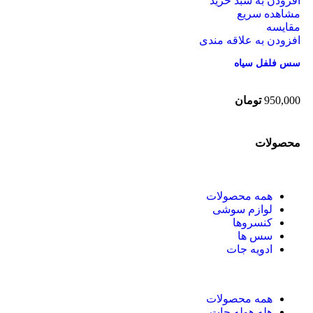
افزودن به سبد خرید
مشاهده سریع
مقایسه
افزودن به علاقه مندی
سس فلفل سیاه
950,000
تومان
محصولات
همه
محصولات
لوازم سوشی
کنسروها
سس ها
ادویه جات
همه
محصولات
هله هوله جات