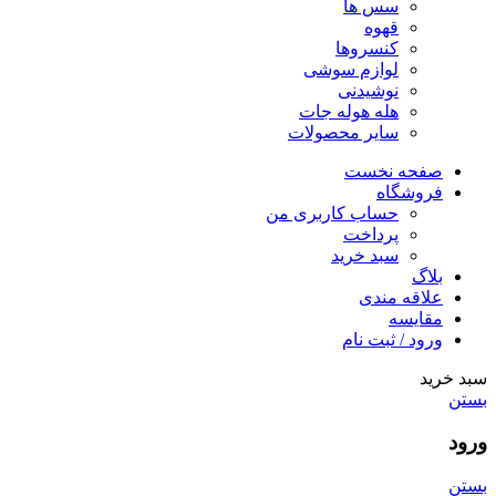
سس ها
قهوه
کنسروها
لوازم سوشی
نوشیدنی
هله هوله جات
سایر محصولات
صفحه نخست
فروشگاه
حساب کاربری من
پرداخت
سبد خرید
بلاگ
علاقه مندی
مقایسه
ورود / ثبت نام
سبد خرید
بستن
ورود
بستن