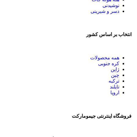
نوشیدنی
دسر و شیرینی
انتخاب بر اساس کشور
همه
محصولات
کره جنوبی
ژاپن
چین
ترکیه
تایلند
اروپا
فروشگاه اینترنتی جیمومارکت