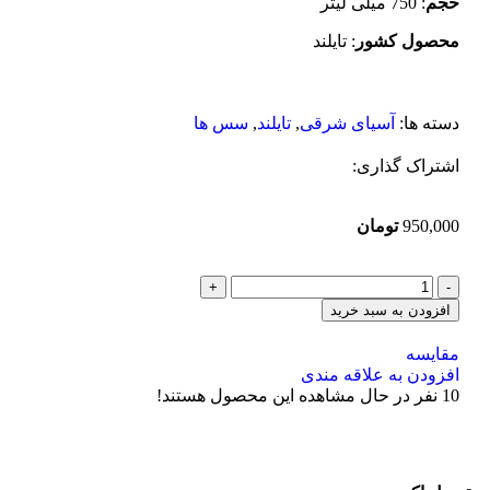
حجم
: 750 میلی لیتر
محصول کشور
: تایلند
دسته ها:
آسیای شرقی
,
تایلند
,
سس ها
اشتراک گذاری:
950,000
تومان
افزودن به سبد خرید
مقایسه
افزودن به علاقه مندی
10
نفر در حال مشاهده این محصول هستند!