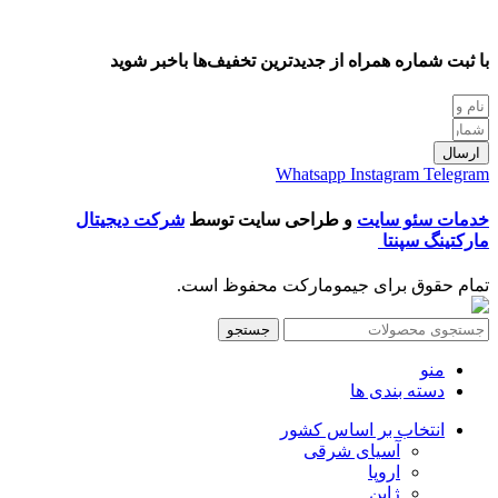
با ثبت شماره همراه از جدید‌ترین تخفیف‌ها با‌خبر شوید
ارسال
Whatsapp
Instagram
Telegram
خدمات سئو سایت
و طراحی سایت توسط
شرکت دیجیتال
مارکتینگ سپنتا
تمام حقوق برای جیمومارکت محفوظ است.
جستجو
منو
دسته بندی ها
انتخاب بر اساس کشور
آسیای شرقی
اروپا
ژاپن