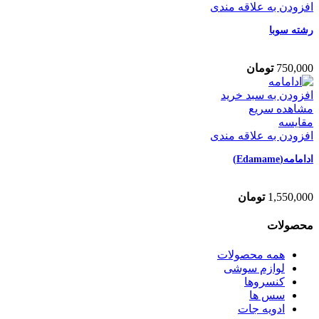
افزودن به علاقه مندی
رشته سوبا
750,000
تومان
افزودن به سبد خرید
مشاهده سریع
مقایسه
افزودن به علاقه مندی
ادامامه(Edamame)
1,550,000
تومان
محصولات
همه
محصولات
لوازم سوشی
کنسروها
سس ها
ادویه جات