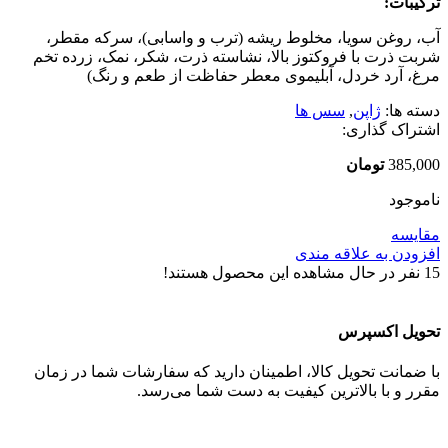
ترکیبات:
آب، روغن سویا، مخلوط ریشه (ترب و واسابی)، سرکه مقطر،
شربت ذرت با فروکتوز بالا، نشاسته ذرت، شکر، نمک، زرده تخم
مرغ، آرد خردل، آبلیموی معطر حفاظت از طعم و رنگ)
دسته ها:
ژاپن
,
سس ها
اشتراک گذاری:
385,000
تومان
ناموجود
مقایسه
افزودن به علاقه مندی
15
نفر در حال مشاهده این محصول هستند!
تحویل اکسپرس
با ضمانت تحویل کالا، اطمینان دارید که سفارشات شما در زمان
مقرر و با بالاترین کیفیت به دست شما می‌رسد.