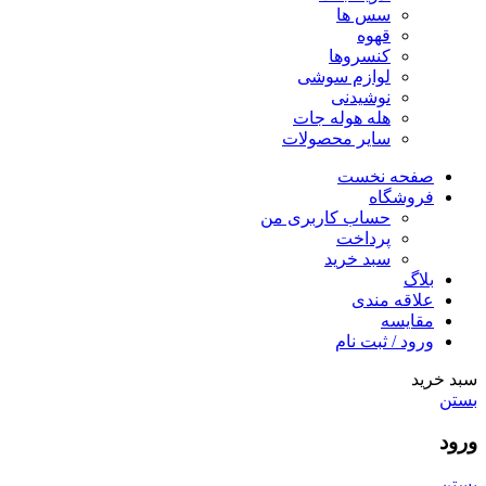
سس ها
قهوه
کنسروها
لوازم سوشی
نوشیدنی
هله هوله جات
سایر محصولات
صفحه نخست
فروشگاه
حساب کاربری من
پرداخت
سبد خرید
بلاگ
علاقه مندی
مقایسه
ورود / ثبت نام
سبد خرید
بستن
ورود
بستن