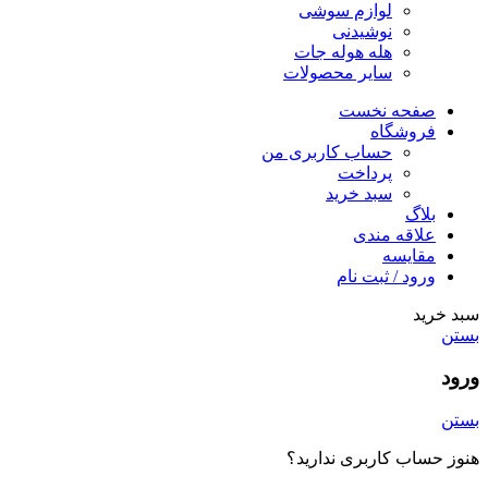
لوازم سوشی
نوشیدنی
هله هوله جات
سایر محصولات
صفحه نخست
فروشگاه
حساب کاربری من
پرداخت
سبد خرید
بلاگ
علاقه مندی
مقایسه
ورود / ثبت نام
سبد خرید
بستن
ورود
بستن
هنوز حساب کاربری ندارید؟