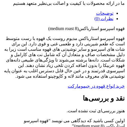
ما در ارائه محصولات با کیفیت و اصالت بی‌نظیر متعهد هستیم
توضیحات
نظرات (0)
قهوه اسپرسو استارباکس(medium roast 8)
قهوه اسپرسو استارباکس مدیوم روست یک قهوه با رست متوسط ​​
است که طعم شیرینی دارد و طعمی غنی و قوی دارد. این برای
شات های اسپرسو و سایر نوشیدنی های قهوه مناسب است زیرا به
دلیل مشخصات صاف و متعادل آن که شامل نت های کارامل و
شکلات است. دانه‌ها برشته می‌شوند تا ویژگی‌های طبیعی دانه‌های
قهوه عربیکا را بدون اضافه کردن تلخی زیاد نشان دهند. این
اسپرسوی قدرتمند و در عین حال قابل دسترس اغلب به عنوان پایه
نوشیدنی های معروف مانند لاته و کاپوچینو استفاده می شود.
خرید انواع قهوه در جیمومارکت
نقد و بررسی‌ها
هنوز بررسی‌ای ثبت نشده است.
اولین کسی باشید که دیدگاهی می نویسد “قهوه اسپرسو
استارباکس(medium roast 8)”