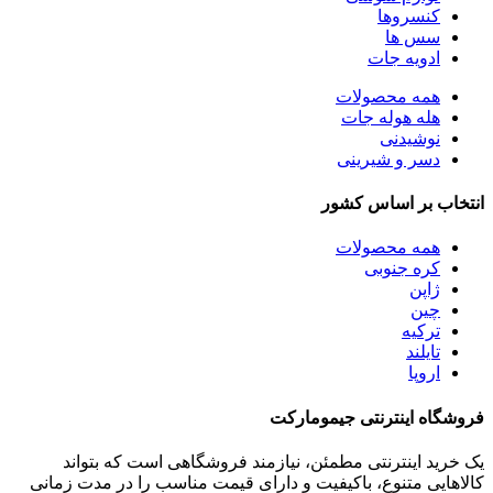
کنسروها
سس ها
ادویه جات
همه
محصولات
هله هوله جات
نوشیدنی
دسر و شیرینی
انتخاب بر اساس کشور
همه
محصولات
کره جنوبی
ژاپن
چین
ترکیه
تایلند
اروپا
فروشگاه اینترنتی جیمومارکت
یک خرید اینترنتی مطمئن، نیازمند فروشگاهی است که بتواند
کالاهایی متنوع، باکیفیت و دارای قیمت مناسب را در مدت زمانی