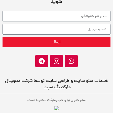
شوید
ارسال
خدمات سئو سایت
و طراحی سایت توسط
شرکت دیجیتال
مارکتینگ سپنتا
تمام حقوق برای جیمومارکت محفوظ است.