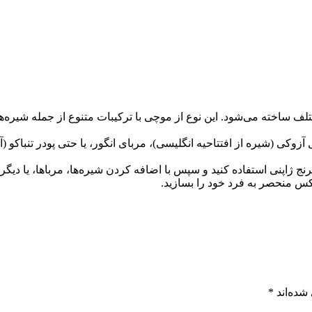
خته می‌شود. این نوع از موچی با ترکیبات متنوع از جمله شیره‌های م
 (شیره از افتتاحیه انگلیسی)، مربای انگور، یا حتی پودر تنباکو (آج
نج ژاپنی استفاده کنید و سپس با اضافه کردن شیره‌ها، مرباها، یا دیگر 
کس منحصر به فرد خود را بسازید.
شده‌اند
*