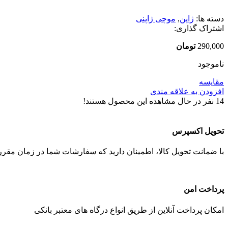
دسته ها:
ژاپن
,
موچی ژاپنی
اشتراک گذاری:
290,000
تومان
ناموجود
مقایسه
افزودن به علاقه مندی
14
نفر در حال مشاهده این محصول هستند!
تحویل اکسپرس
با ضمانت تحویل کالا، اطمینان دارید که سفارشات شما در زمان مقرر 
پرداخت امن
امکان پرداخت آنلاین از طریق انواع درگاه های معتبر بانکی