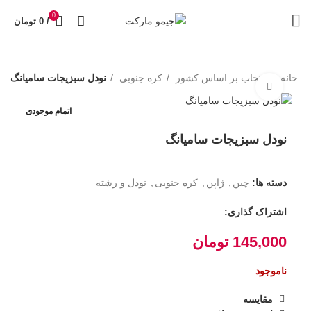
0
/
0
تومان
خانه
انتخاب بر اساس کشور
کره جنوبی
نودل سبزیجات سامیانگ
بزرگنمایی تصویر
اتمام موجودی
نودل سبزیجات سامیانگ
دسته ها:
چین
,
ژاپن
,
کره جنوبی
,
نودل و رشته
اشتراک گذاری:
145,000
تومان
ناموجود
مقایسه