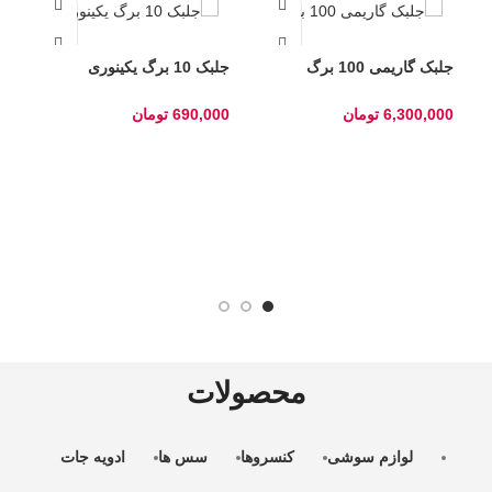
جلبک گاریمی 100 برگ
جلبک 10 برگ یکینوری
6,300,000
تومان
690,000
تومان
ر
00
0
محصولات
لوازم سوشی
کنسروها
سس ها
ادویه جات