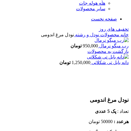
هله هوله جات
سایر محصولات
صفحه نخست
تخفیف های روز
خانه
محصولات
نودل و رشته
نودل مرغ اندومی
رب میگو نرمال
950,000
تومان
بازگشت به محصولات
دانه بابل تی شکلاتی
1,250,000
تومان
اتمام موجودی
بزرگنمایی تصویر
نودل مرغ اندومی
تعداد :
پک 5 عددی
هرعدد :
50000 تومان