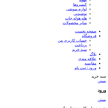
کنسروها
لوازم سوشی
نوشیدنی
هله هوله جات
سایر محصولات
صفحه نخست
فروشگاه
حساب کاربری من
پرداخت
سبد خرید
بلاگ
علاقه مندی
مقایسه
ورود / ثبت نام
سبد خرید
بستن
ورود
بستن