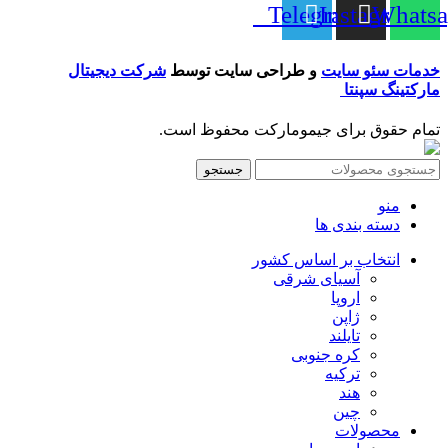
Telegram
Instagram
Whatsa
خدمات سئو سایت
و طراحی سایت توسط
شرکت دیجیتال
مارکتینگ سپنتا
تمام حقوق برای جیمومارکت محفوظ است.
جستجو
منو
دسته بندی ها
انتخاب بر اساس کشور
آسیای شرقی
اروپا
ژاپن
تایلند
کره جنوبی
ترکیه
هند
چین
محصولات