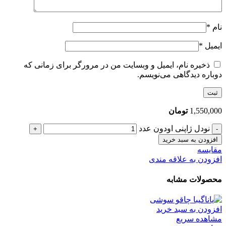
نام
*
ایمیل
*
ذخیره نام، ایمیل و وبسایت من در مرورگر برای زمانی که
دوباره دیدگاهی می‌نویسم.
1,550,000
تومان
نودل ژاپنی اودون عدد
افزودن به سبد خرید
مقایسه
افزودن به علاقه مندی
محصولات مشابه
افزودن به سبد خرید
مشاهده سریع