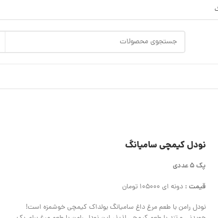
گ
نودل کیمچی سامیانگ
پک 5 عددی
قیمت :
دونه ای 105000 تومان
نودل رامن با طعم مرغ داغ سامیانگ بولداک کیمچی خوشمزه است!