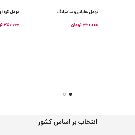
نودل کره ا
نودل هابانیرو سامیانگ
350,000
تو
350,000
تومان
انتخاب بر اساس کشور