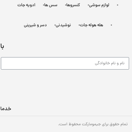
لوازم سوشی
کنسروها
سس ها
ادویه جات
هله هوله جات
نوشیدنی
دسر و شیرینی
با
خدما
تمام حقوق برای جیمومارکت محفوظ است.