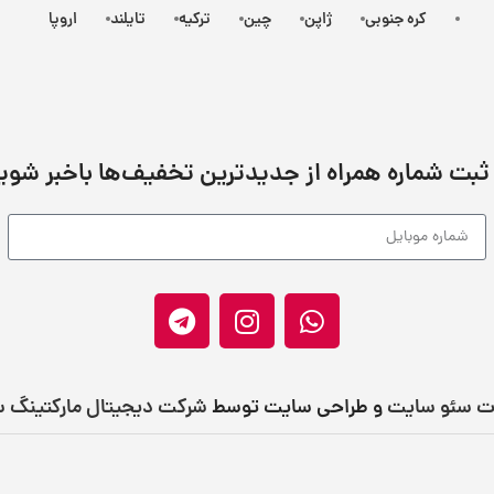
کره جنوبی
ژاپن
چین
ترکیه
تایلند
اروپا
 ثبت شماره همراه از جدید‌ترین تخفیف‌ها با‌خبر شوی
ت سئو سایت
و طراحی سایت توسط
شرکت دیجیتال مارکتینگ س