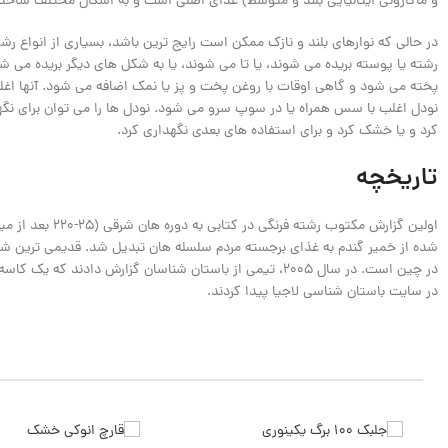
و ماکارونی ایتالیایی بلند و متوسط) غذای اصلی است و به اشکال مختلف ساخت
در حالی که نوارهای بلند و نازک ممکن است رایج ترین باشد، بسیاری از انواع رشت
رشته یا پوسته بریده می شوند، یا تا می شوند، یا به شکل های دیگر بریده می ش
پخته می شود و گاهی اوقات با روغن پخت و پز یا نمک اضافه می شود. آنها اغل
نودل اغلب با سس همراه یا در سوپ سرو می شود. نودل ها را می توان برای نگ
کرد و یا خشک کرد و برای استفاده های بعدی نگهداری کرد.
تاریخچه
اولین گزارش مکتوب رشته
شده از خمیر گندم به غذای برجسته مردم سلسله هان تبدیل شد. قدیمی ترین ش
در سایت باستان شناسی لاجیا پیدا کردند.