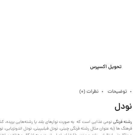
چین
تحویل اکسپرس
توضیحات
نظرات (0)
نودل
رشته فرنگی
نوعی غذایی است که به صورت نوارهای بلند یا رشته‌هایی بریده، کش
فرهنگ ها (به عنوان مثال رشته فرنگی چینی، نودل فیلیپینی، نودل اندونزیایی، نود