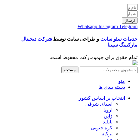
ارسال
Whatsapp
Instagram
Telegram
خدمات سئو سایت
و طراحی سایت توسط
شرکت دیجیتال
مارکتینگ سپنتا
تمام حقوق برای جیمومارکت محفوظ است.
جستجو
منو
دسته بندی ها
انتخاب بر اساس کشور
آسیای شرقی
اروپا
ژاپن
تایلند
کره جنوبی
ترکیه
هند