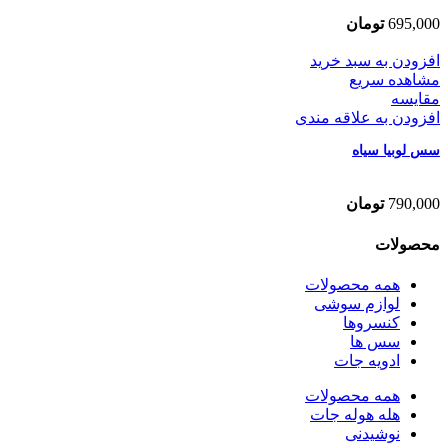
695,000
تومان
افزودن به سبد خرید
مشاهده سریع
مقایسه
افزودن به علاقه مندی
سس لوبیا سیاه
790,000
تومان
محصولات
همه
محصولات
لوازم سوشی
کنسروها
سس ها
ادویه جات
همه
محصولات
هله هوله جات
نوشیدنی