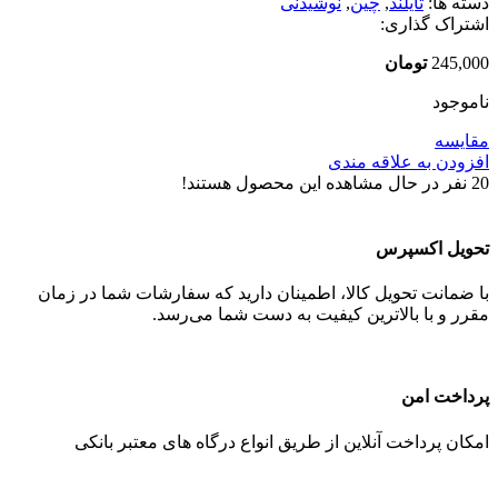
دسته ها:
تایلند
,
چین
,
نوشیدنی
اشتراک گذاری:
245,000
تومان
ناموجود
مقایسه
افزودن به علاقه مندی
20
نفر در حال مشاهده این محصول هستند!
تحویل اکسپرس
با ضمانت تحویل کالا، اطمینان دارید که سفارشات شما در زمان
مقرر و با بالاترین کیفیت به دست شما می‌رسد.
پرداخت امن
امکان پرداخت آنلاین از طریق انواع درگاه های معتبر بانکی