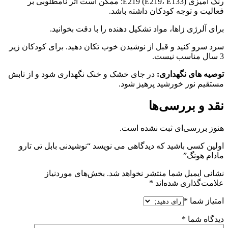
رنگ آمیزی (E219، E133) E219: ممکن است اثر نامطلوبی بر
فعالیت و توجه کودکان داشته باشد.
برای آلرژی زاها، مواد تشکیل دهنده را با دقت بخوانید.
سرد سرو کنید و قبل از نوشیدن خوب تکان دهید. برای کودکان زیر
3 سال مناسب نیست.
توصیه های نگهداری:
در جای خشک و خنک نگهداری شود و از تابش
مستقیم نور خورشید پرهیز شود.
نقد و بررسی‌ها
هنوز بررسی‌ای ثبت نشده است.
اولین کسی باشید که دیدگاهی می نویسد “نوشیدنی بابل تی تارو
مادام هونگ”
نشانی ایمیل شما منتشر نخواهد شد.
بخش‌های موردنیاز
علامت‌گذاری شده‌اند
*
امتیاز شما
*
دیدگاه شما
*