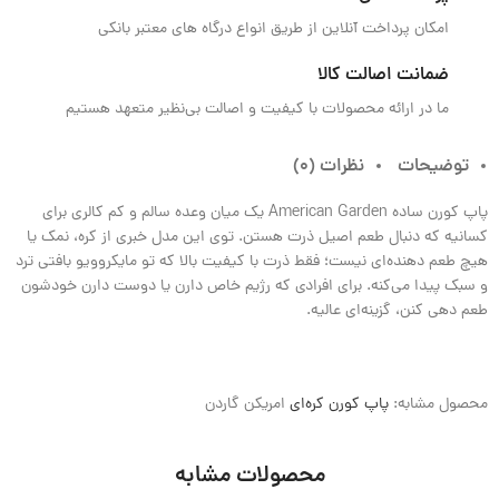
امکان پرداخت آنلاین از طریق انواع درگاه های معتبر بانکی
ضمانت اصالت کالا
ما در ارائه محصولات با کیفیت و اصالت بی‌نظیر متعهد هستیم
توضیحات
نظرات (0)
پاپ‌ کورن ساده American Garden یک میان‌ وعده سالم و کم‌ کالری برای
کسانیه که دنبال طعم اصیل ذرت هستن. توی این مدل خبری از کره، نمک یا
هیچ طعم‌ دهنده‌ای نیست؛ فقط ذرت با کیفیت بالا که تو مایکروویو بافتی ترد
و سبک پیدا می‌کنه. برای افرادی که رژیم خاص دارن یا دوست دارن خودشون
طعم‌ دهی کنن، گزینه‌ای عالیه.
محصول مشابه:
پاپ‌ کورن کره‌ای
امریکن گاردن
محصولات مشابه