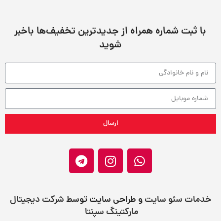
با ثبت شماره همراه از جدید‌ترین تخفیف‌ها با‌خبر
شوید
ارسال
خدمات سئو سایت
و طراحی سایت توسط
شرکت دیجیتال
مارکتینگ سپنتا