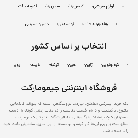
لوازم سوشی
کنسروها
سس ها
ادویه جات
هله هوله جات
نوشیدنی
دسر و شیرینی
انتخاب بر اساس کشور
کره جنوبی
ژاپن
چین
ترکیه
تایلند
اروپا
فروشگاه اینترنتی جیمومارکت
یک خرید اینترنتی مطمئن، نیازمند فروشگاهی است که بتواند کالاهایی
متنوع، باکیفیت و دارای قیمت مناسب را در مدت زمانی کوتاه به دست
مشتریان خود برساند؛ ویژگی‌هایی که فروشگاه اینترنتی جیمومارکت
سالهاست بر روی آن‌ها کار کرده و توانسته از این طریق مشتریان ثابت خود
را داشته باشد.