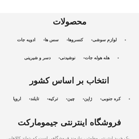
محصولات
لوازم سوشی
کنسروها
سس ها
ادویه جات
هله هوله جات
نوشیدنی
دسر و شیرینی
انتخاب بر اساس کشور
کره جنوبی
ژاپن
چین
ترکیه
تایلند
اروپا
فروشگاه اینترنتی جیمومارکت
یک خرید اینترنتی مطمئن، نیازمند فروشگاهی است که بتواند کالاهایی