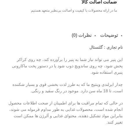
ضمانت اصالت کالا
ما در ارائه محصولات با کیفیت و اصالت بی‌نظیر متعهد هستیم
توضیحات
نظرات (0)
نام تجاری : گلنستال
این پنیر می تواند نیاز شما به پنیر را برآورده کند، چه روی کراکر
پخش شود، چه روی ساندویچ ذوب شود یا در دستور پخت ماکارونی
پنیری استفاده شود.
چدار ایرلندی وینتیج ما که به طرز لذت بخشی قوی و بسیار شکننده
است، تا 18 ماه سن دارد. موجود در رنگ سفید و رنگی.
در حالی که تمام مراقبت ها برای اطمینان از صحت اطلاعات محصول
انجام شده است، محصولات غذایی به طور مداوم فرموله می شوند،
بنابراین مواد تشکیل دهنده، محتوای غذایی و آلرژن ها ممکن است
تغییر کنند.