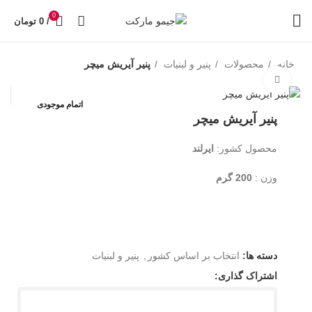
0
/
0
تومان
خانه
محصولات
پنیر و لبنیات
پنیر آیریش میچر
بزرگنمایی تصویر
اتمام موجودی
پنیر آیریش میچر
محصول کشور:
ایرلند
وزن :
200 گرم
دسته ها:
انتخاب بر اساس کشور
,
پنیر و لبنیات
اشتراک گذاری: