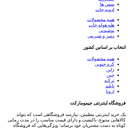
سس ها
ادویه جات
همه
محصولات
هله هوله جات
نوشیدنی
دسر و شیرینی
انتخاب بر اساس کشور
همه
محصولات
کره جنوبی
ژاپن
چین
ترکیه
تایلند
اروپا
فروشگاه اینترنتی جیمومارکت
یک خرید اینترنتی مطمئن، نیازمند فروشگاهی است که بتواند
کالاهایی متنوع، باکیفیت و دارای قیمت مناسب را در مدت زمانی
کوتاه به دست مشتریان خود برساند؛ ویژگی‌هایی که فروشگاه