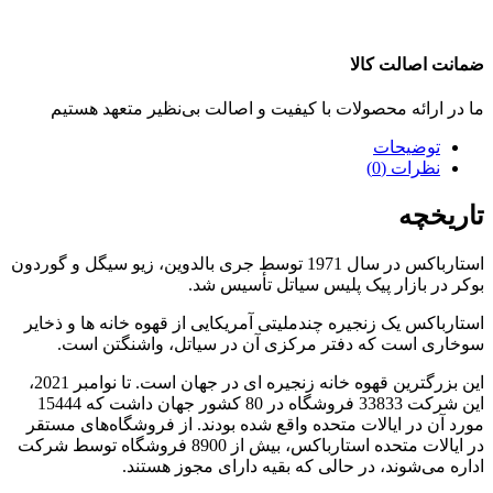
ضمانت اصالت کالا
ما در ارائه محصولات با کیفیت و اصالت بی‌نظیر متعهد هستیم
توضیحات
نظرات (0)
تاریخچه
استارباکس در سال 1971 توسط جری بالدوین، زیو سیگل و گوردون
بوکر در بازار پیک پلیس سیاتل تأسیس شد.
استارباکس یک زنجیره چندملیتی آمریکایی از قهوه خانه ها و ذخایر
سوخاری است که دفتر مرکزی آن در سیاتل، واشنگتن است.
این بزرگترین قهوه خانه زنجیره ای در جهان است. تا نوامبر 2021،
این شرکت 33833 فروشگاه در 80 کشور جهان داشت که 15444
مورد آن در ایالات متحده واقع شده بودند. از فروشگاه‌های مستقر
در ایالات متحده استارباکس، بیش از 8900 فروشگاه توسط شرکت
اداره می‌شوند، در حالی که بقیه دارای مجوز هستند.