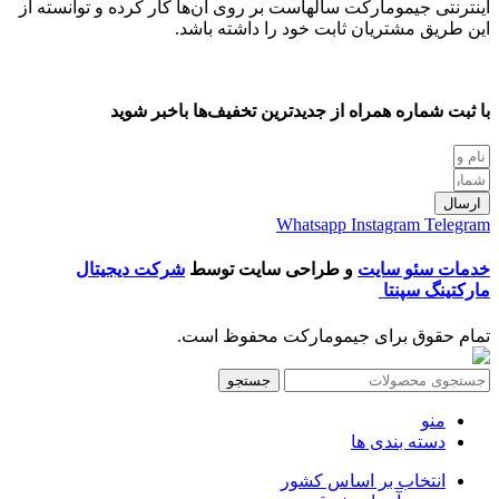
اینترنتی جیمومارکت سالهاست بر روی آن‌ها کار کرده و توانسته از
این طریق مشتریان ثابت خود را داشته باشد.
با ثبت شماره همراه از جدید‌ترین تخفیف‌ها با‌خبر شوید
ارسال
Whatsapp
Instagram
Telegram
خدمات سئو سایت
و طراحی سایت توسط
شرکت دیجیتال
مارکتینگ سپنتا
تمام حقوق برای جیمومارکت محفوظ است.
جستجو
منو
دسته بندی ها
انتخاب بر اساس کشور