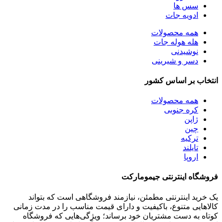
سس ها
ادویه جات
همه
محصولات
هله هوله جات
نوشیدنی
دسر و شیرینی
انتخاب بر اساس کشور
همه
محصولات
کره جنوبی
ژاپن
چین
ترکیه
تایلند
اروپا
فروشگاه اینترنتی جیمومارکت
یک خرید اینترنتی مطمئن، نیازمند فروشگاهی است که بتواند
کالاهایی متنوع، باکیفیت و دارای قیمت مناسب را در مدت زمانی
کوتاه به دست مشتریان خود برساند؛ ویژگی‌هایی که فروشگاه