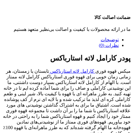
ضمانت اصالت کالا
ما در ارائه محصولات با کیفیت و اصالت بی‌نظیر متعهد هستیم
توضیحات
نظرات (0)
پودر کارامل لاته استارباکس
میکس قهوه فوری
کارامل لاته استارباکس
تابستان یا زمستان، هر
زمانی زمان خوبی برای قهوه فوری استارباکس کارامل لاته ممتاز
است. با الهام از کارامل لاته استارباکس بسیار دوست داشتنی، ما
این نوشیدنی کاراملی و صاف را برای شما آماده کرده ایم تا در خانه
تهیه کنید. به طرز ماهرانه ای با قهوه با کیفیت بالا، شیر لبنی و طعم
کاراملی کره ای لذیذ ما ترکیب شده و با لایه ای نرم از کف پوشانده
شده است. اشتیاق ما برای به اشتراک گذاشتن نوشیدنی های مورد
علاقه استارباکس با شما ما را بر آن داشت تا مجموعه قهوه فوری
ممتاز خود را ایجاد کنیم و قهوه استارباکس شما را به راحتی در خانه
خود بیاوریم. قهوه‌های فوری ممتاز ما از نوشیدنی‌های نمادین
قهوه‌خانه ما الهام گرفته شده‌اند که به طرز ماهرانه‌ای با قهوه 100٪