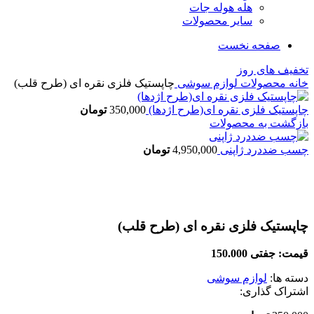
هله هوله جات
سایر محصولات
صفحه نخست
تخفیف های روز
خانه
محصولات
لوازم سوشی
چاپستیک فلزی نقره ای (طرح قلب)
چاپستیک فلزی نقره ای(طرح اژدها)
350,000
تومان
بازگشت به محصولات
چسب ضددرد ژاپنی
4,950,000
تومان
بزرگنمایی تصویر
چاپستیک فلزی نقره ای (طرح قلب)
قیمت: جفتی 150.000
دسته ها:
لوازم سوشی
اشتراک گذاری: