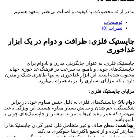
ما در ارائه محصولات با کیفیت و اصالت بی‌نظیر متعهد هستیم
توضیحات
نظرات (0)
چاپستیک فلزی: ظرافت و دوام در یک ابزار
غذاخوری
چاپستیک فلزی، به عنوان جایگزینی مدرن و بادوام برای
چاپستیک‌های چوبی و بامبو، به سرعت در فرهنگ غذاخوری جهانی
محبوب شده است. این ابزار غذاخوری نه تنها ظاهری شیک و مدرن
دارد، بلکه مزایای بسیاری را نیز به همراه می‌آورد.
مزایای چاپستیک فلزی:
دوام بالا:
چاپستیک‌های فلزی به دلیل جنس مقاوم خود، در برابر
شکستگی، خم شدن و سایش بسیار مقاوم هستند. این ویژگی باعث
می‌شود که عمر مفید آن‌ها به مراتب بیشتر از چاپستیک‌های چوبی یا
بامبو باشد.
بهداشت:
سطح صاف و غیر متخلخل فلز، تمیز کردن چاپستیک‌ها را
آسان‌تر کرده و از تجمع باکتری‌ها جلوگیری می‌کند.
هدایت حرارتی خوب: چاپستیک‌های فلزی به سرعت گرم می‌شوند و