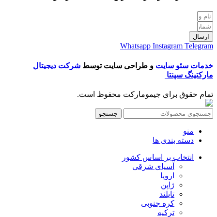
ارسال
Whatsapp
Instagram
Telegram
خدمات سئو سایت
و طراحی سایت توسط
شرکت دیجیتال
مارکتینگ سپنتا
تمام حقوق برای جیمومارکت محفوظ است.
جستجو
منو
دسته بندی ها
انتخاب بر اساس کشور
آسیای شرقی
اروپا
ژاپن
تایلند
کره جنوبی
ترکیه