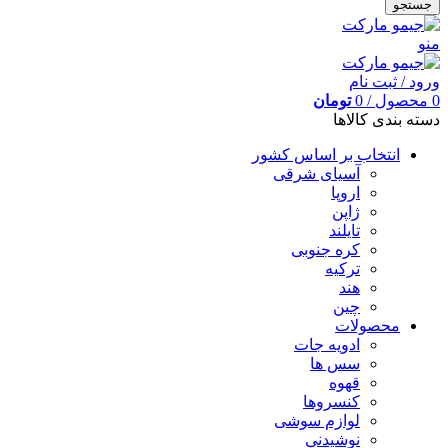
جستجو
منو
ورود / ثبت نام
0
محصول
/
0
تومان
دسته بندی کالاها
انتخاب بر اساس کشور
آسیای شرقی
اروپا
ژاپن
تایلند
کره جنوبی
ترکیه
هند
چین
محصولات
ادویه جات
سس ها
قهوه
کنسروها
لوازم سوشی
نوشیدنی