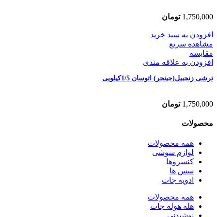
1,750,000
تومان
افزودن به سبد خرید
مشاهده سریع
مقایسه
افزودن به علاقه مندی
ترشی زنجبیل(جینجر) اتوسان 1/5کیلویی
1,750,000
تومان
محصولات
همه
محصولات
لوازم سوشی
کنسروها
سس ها
ادویه جات
همه
محصولات
هله هوله جات
نوشیدنی